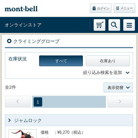
メニュー
ログイン
オンラインストア
クライミンググローブ
在庫状況
すべて
在庫あり
絞り込み検索を追加
全2件
表示切替
1
ジャムロック
価格
¥6,270（税込）