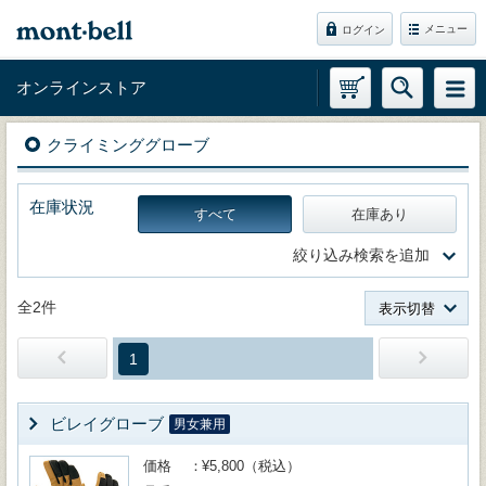
メニュー
ログイン
オンラインストア
クライミンググローブ
在庫状況
すべて
在庫あり
絞り込み検索を追加
全2件
表示切替
1
ビレイグローブ
男女兼用
価格
¥5,800（税込）