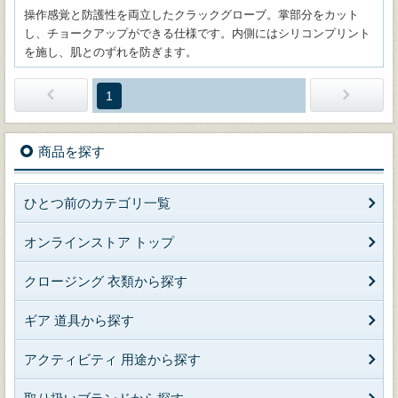
操作感覚と防護性を両立したクラックグローブ。掌部分をカット
し、チョークアップができる仕様です。内側にはシリコンプリント
を施し、肌とのずれを防ぎます。
1
商品を探す
ひとつ前のカテゴリ一覧
オンラインストア トップ
クロージング 衣類から探す
ギア 道具から探す
アクティビティ 用途から探す