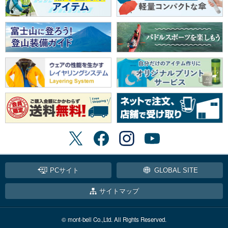
PCサイト
GLOBAL SITE
サイトマップ
© mont-bell Co.,Ltd. All Rights Reserved.