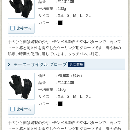
品番
#1131109
平均重量
130g
サイズ
XS、S、M、L、XL
カラー
比較する
手のひら側は縫製の少ないモンベル独自の立体パターンで、高いフ
ィット感と耐久性を両立したツーリング用グローブです。春や秋の
肌寒い時期の使用に適しています。タッチパネル対応。
モーターサイクル グローブ
男女兼用
価格
¥6,600（税込）
品番
#1131108
平均重量
110g
サイズ
XS、S、M、L、XL
カラー
比較する
手のひら側は縫製の少ないモンベル独自の立体パターンで、高いフ
ィット感と耐久性を両立したツーリング用グローブです。春の終わ