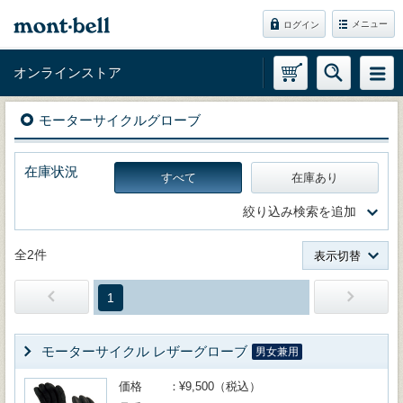
メニュー
ログイン
オンラインストア
モーターサイクルグローブ
在庫状況
すべて
在庫あり
絞り込み検索を追加
全2件
表示切替
1
モーターサイクル レザーグローブ
男女兼用
価格
¥9,500（税込）