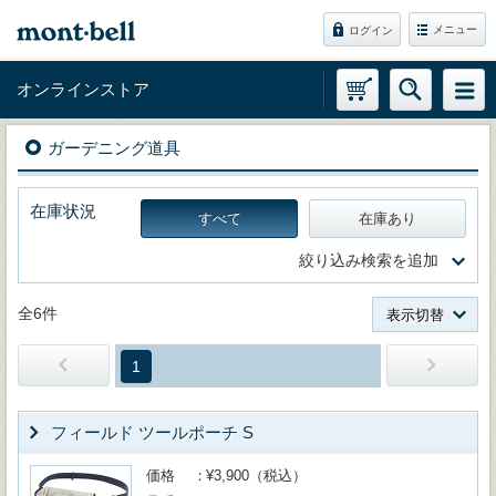
メニュー
ログイン
オンラインストア
ガーデニング道具
在庫状況
すべて
在庫あり
絞り込み検索を追加
全6件
表示切替
1
フィールド ツールポーチ S
価格
¥3,900（税込）