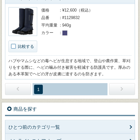
価格
¥12,600（税込）
品番
#1129832
平均重量
940g
カラー
比較する
ハブやマムシなどの毒ヘビが生息する地域で、登山や農作業、草刈
りをする際に、ヘビの噛み付き被害を軽減する防護具です。厚みの
ある本革製でヘビの牙が皮膚に達するのを防ぎます。
1
商品を探す
ひとつ前のカテゴリ一覧