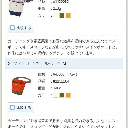
品番
#1132283
重量
113g
カラー
比較する
ガーデニングや家庭菜園で必要な道具を収納できる丈夫なウエスト
ポーチです。スコップなどが出し入れしやすいメインポケットと、
体側にはハサミを収納するポケットを設けています。
フィールド ツールポーチ M
価格
¥4,600（税込）
品番
#1132284
重量
146g
カラー
比較する
ガーデニングや家庭菜園で必要な道具を収納できる丈夫なウエスト
ポーチです。スコップなどが出し入れしやすいメインポケットと、