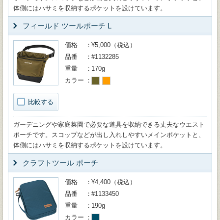
体側にはハサミを収納するポケットを設けています。
フィールド ツールポーチ L
価格
¥5,000（税込）
品番
#1132285
重量
170g
カラー
比較する
ガーデニングや家庭菜園で必要な道具を収納できる丈夫なウエスト
ポーチです。スコップなどが出し入れしやすいメインポケットと、
体側にはハサミを収納するポケットを設けています。
クラフトツール ポーチ
価格
¥4,400（税込）
品番
#1133450
重量
190g
カラー