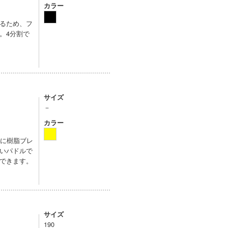
カラー
るため、フ
。4分割で
サイズ
－
カラー
トに樹脂ブレ
いパドルで
できます。
サイズ
190