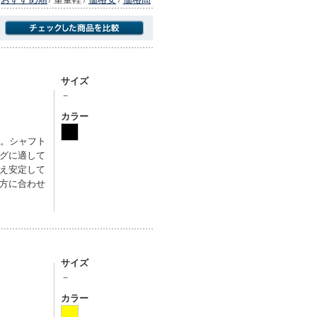
商品にのみフォーカスする
サイズ
－
カラー
す。シャフト
グに適して
え安定して
方に合わせ
サイズ
－
カラー