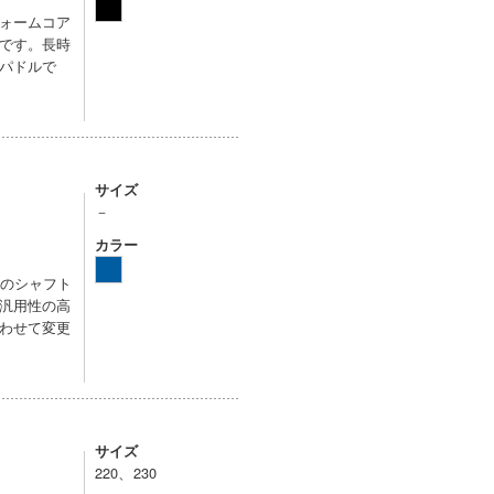
ォームコア
です。長時
パドルで
サイズ
－
カラー
ーのシャフト
汎用性の高
わせて変更
サイズ
220、230