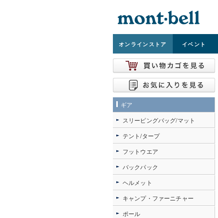
オンライン
ストア
イベント
ギア
スリーピングバッグ/マット
テント/タープ
フットウエア
バックパック
ヘルメット
キャンプ・ファーニチャー
ポール