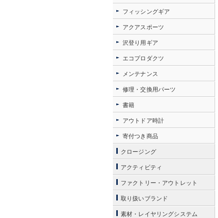
フィッシングギア
アクアスポーツ
沢登り用ギア
エコプロダクツ
メンテナンス
修理・交換用パーツ
書籍
アウトドア時計
寄付つき商品
クロージング
アクティビティ
ファクトリー・アウトレット
取り扱いブランド
素材・レイヤリングシステム