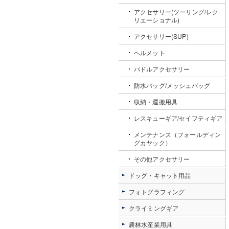
アクセサリー(ツーリング/レク
リエーショナル)
アクセサリー(SUP)
ヘルメット
パドルアクセサリー
防水バッグ/メッシュバッグ
収納・運搬用具
レスキューギア/セイフティギア
メンテナンス（フォールディン
グカヤック）
その他アクセサリー
ドッグ・キャット用品
フォトグラフィング
クライミングギア
農林水産業用具