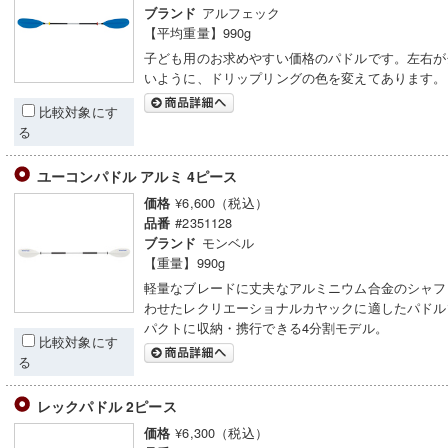
アルフェック
ブランド
【平均重量】990g
子ども用のお求めやすい価格のパドルです。左右が
いように、ドリップリングの色を変えてあります。
比較対象にす
る
ユーコンパドル アルミ 4ピース
¥6,600（税込）
価格
#2351128
品番
モンベル
ブランド
【重量】990g
軽量なブレードに丈夫なアルミニウム合金のシャフ
わせたレクリエーショナルカヤックに適したパドル
パクトに収納・携行できる4分割モデル。
比較対象にす
る
レックパドル 2ピース
¥6,300（税込）
価格