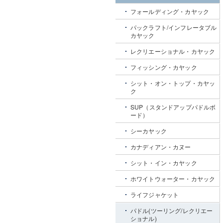
フォールディング・カヤック
パックラフト/インフレータブル
カヤック
レクリエーショナル・カヤック
フィッシング・カヤック
シット・オン・トップ・カヤッ
ク
SUP（スタンドアップパドルボ
ード）
シーカヤック
カナディアン・カヌー
シット・イン・カヤック
ホワイトウォーター・カヤック
ライフジャケット
パドル(ツーリング/レクリエー
ショナル)