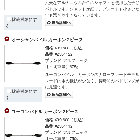
丈夫なアルミニウム合金のシャフトを使用した子ど
パドルです。シャフトが細く、ブレードも小さいた
でも漕ぎやすくなっています。
比較対象にす
る
オーシャンパドル カーボン 2ピース
¥39,600（税込）
価格
#2351122
品番
アルフェック
ブランド
【平均重量】675g
ユーコンパドル カーボンのナローブレードモデル
レードは水の抵抗が少なく、長時間のパドリングが
に最適です。
比較対象にす
る
ユーコンパドル カーボン 2ピース
¥39,600（税込）
価格
#2351112
品番
アルフェック
ブランド
【平均重量】750g