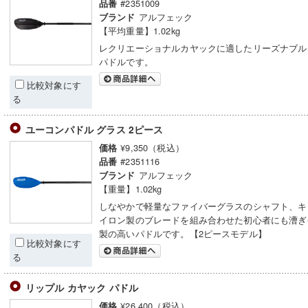
#2351009
品番
アルフェック
ブランド
【平均重量】1.02kg
レクリエーショナルカヤックに適したリーズナブル
パドルです。
比較対象にす
る
ユーコンパドル グラス 2ピース
¥9,350（税込）
価格
#2351116
品番
アルフェック
ブランド
【重量】1.02kg
しなやかで軽量なファイバーグラスのシャフト、キ
イロン製のブレードを組み合わせた初心者にも漕ぎ
製の高いパドルです。【2ピースモデル】
比較対象にす
る
リップル カヤック パドル
¥26,400（税込）
価格