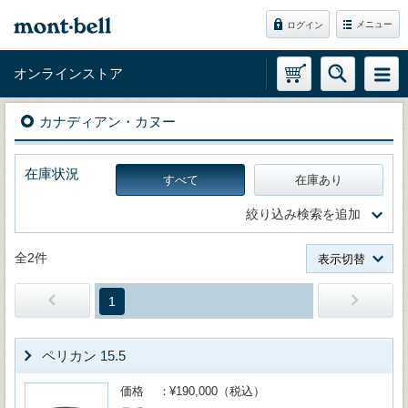
メニュー
ログイン
オンラインストア
カナディアン・カヌー
在庫状況
すべて
在庫あり
絞り込み検索を追加
全2件
表示切替
1
ペリカン 15.5
価格
¥190,000（税込）