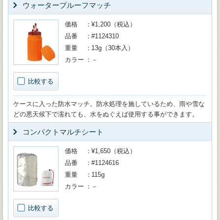
ウォータープルーフマッチ
価格
¥1,200（税込）
品番
#1124310
重量
13g（30本入）
カラー
－
比較する
ケースに入った防水マッチ。防水処理を施しているため、雨や雪な
どの悪天候下で濡れても、水をぬぐえば使用する事ができます。
コンパクトマルチシート
価格
¥1,650（税込）
品番
#1124616
重量
115g
カラー
－
比較する