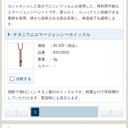
カシャカシャした音がでにくいフィルムを使用した、再利用可能な
エマージェンシーシートです。柔らかく、コンパクトに収納できる
素材を使用。体から放射される熱を反射し、体温低下を緩和しま
す。
チタニウムエマージェンシーホイッスル
価格
¥2,420（税込）
品番
#3722015
重量
3g
カラー
－
比較する
強靭で壊れにくいチタン製のホイッスルです。軽量なので常時携行
していただけます。緊急時にも役立ちます。
1