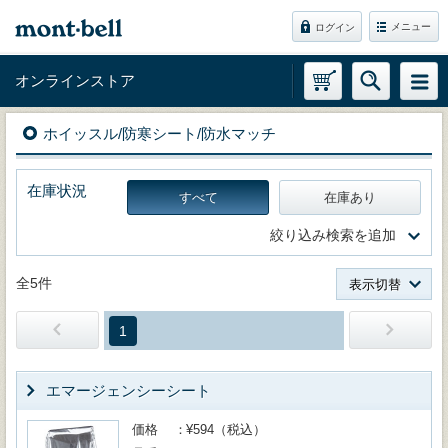
メニュー
ログイン
オンラインストア
ホイッスル/防寒シート/防水マッチ
在庫状況
すべて
在庫あり
絞り込み検索を追加
全5件
表示切替
1
エマージェンシーシート
価格
¥594（税込）