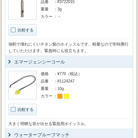
品番
#3722015
重量
3g
カラー
－
比較する
強靭で壊れにくいチタン製のホイッスルです。軽量なので常時携行
していただけます。緊急時にも役立ちます。
エマージェンシーコール
価格
¥770（税込）
品番
#1124247
重量
10g
カラー
比較する
大きく明瞭な音が出せる緊急用ホイッスル。
ウォータープルーフマッチ