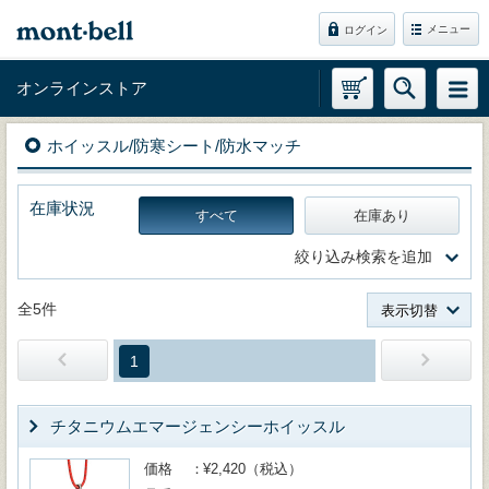
メニュー
ログイン
オンラインストア
ホイッスル/防寒シート/防水マッチ
在庫状況
すべて
在庫あり
絞り込み検索を追加
全5件
表示切替
1
チタニウムエマージェンシーホイッスル
価格
¥2,420（税込）