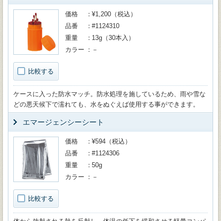
価格
¥1,200（税込）
品番
#1124310
重量
13g（30本入）
カラー
－
比較する
ケースに入った防水マッチ。防水処理を施しているため、雨や雪な
どの悪天候下で濡れても、水をぬぐえば使用する事ができます。
エマージェンシーシート
価格
¥594（税込）
品番
#1124306
重量
50g
カラー
－
比較する