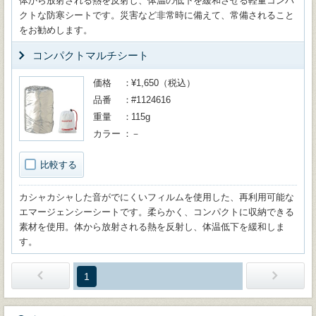
体から放射される熱を反射し、体温の低下を緩和させる軽量コンパ
クトな防寒シートです。災害など非常時に備えて、常備されること
をお勧めします。
コンパクトマルチシート
価格
¥1,650（税込）
品番
#1124616
重量
115g
カラー
－
比較する
カシャカシャした音がでにくいフィルムを使用した、再利用可能な
エマージェンシーシートです。柔らかく、コンパクトに収納できる
素材を使用。体から放射される熱を反射し、体温低下を緩和しま
す。
1