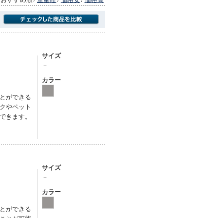
商品にのみフォーカスする
サイズ
－
カラー
とができる
クやペット
できます。
サイズ
－
カラー
とができる