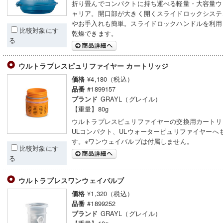
折り畳んでコンパクトに持ち運べる軽量・大容量ウ
ャリア。開口部が大きく開くスライドロックシステ
やお手入れも簡単。スライドロックハンドルを利用
比較対象にす
乾燥できます。
る
ウルトラプレスピュリファイヤー カートリッジ
¥4,180（税込）
価格
#1899157
品番
GRAYL（グレイル）
ブランド
【重量】80g
ウルトラプレスピュリファイヤーの交換用カートリ
ULコンパクト、ULウォーターピュリファイヤーへ
す。※ワンウェイバルブは付属しません。
比較対象にす
る
ウルトラプレスワンウェイバルブ
¥1,320（税込）
価格
#1899252
品番
GRAYL（グレイル）
ブランド