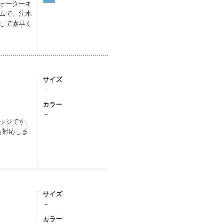
ォーターキ
ムで、注水
して素早く
サイズ
－
カラー
－
ッジです。
も対応しま
サイズ
－
カラー