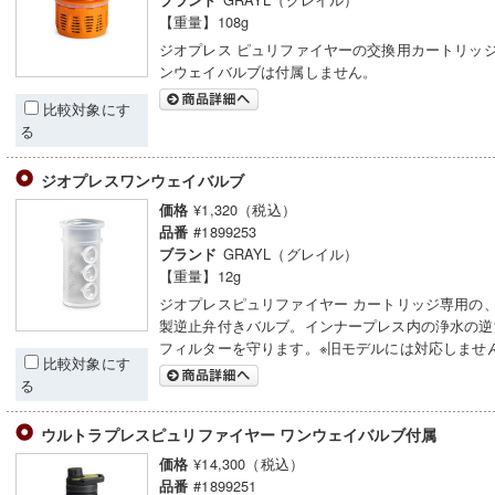
ブランド
【重量】108g
ジオプレス ピュリファイヤーの交換用カートリッジ
ンウェイバルブは付属しません。
比較対象にす
る
ジオプレスワンウェイバルブ
¥1,320（税込）
価格
#1899253
品番
GRAYL（グレイル）
ブランド
【重量】12g
ジオプレスピュリファイヤー カートリッジ専用の
製逆止弁付きバルブ。インナープレス内の浄水の逆
フィルターを守ります。※旧モデルには対応しませ
比較対象にす
る
ウルトラプレスピュリファイヤー ワンウェイバルブ付属
¥14,300（税込）
価格
#1899251
品番