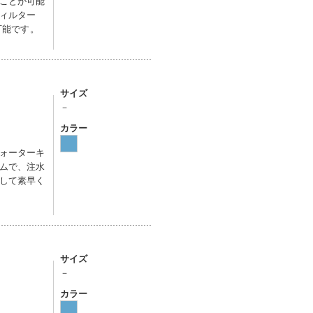
ことが可能
ィルター
可能です。
サイズ
－
カラー
ォーターキ
ムで、注水
して素早く
サイズ
－
カラー