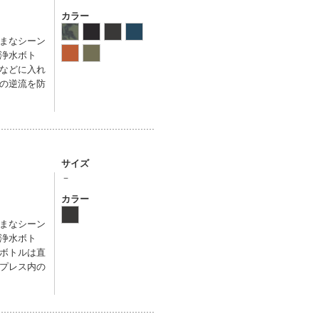
カラー
まなシーン
浄水ボト
などに入れ
の逆流を防
サイズ
－
カラー
まなシーン
浄水ボト
ボトルは直
プレス内の