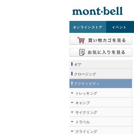
オンライン
ストア
イベント
ギア
クロージング
アクティビティ
トレッキング
キャンプ
サイクリング
トラベル
クライミング