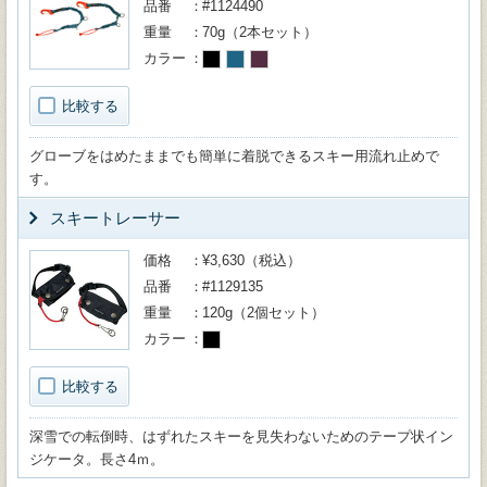
品番
#1124490
重量
70g（2本セット）
カラー
比較する
グローブをはめたままでも簡単に着脱できるスキー用流れ止めで
す。
スキートレーサー
価格
¥3,630（税込）
品番
#1129135
重量
120g（2個セット）
カラー
比較する
深雪での転倒時、はずれたスキーを見失わないためのテープ状イン
ジケータ。長さ4ｍ。