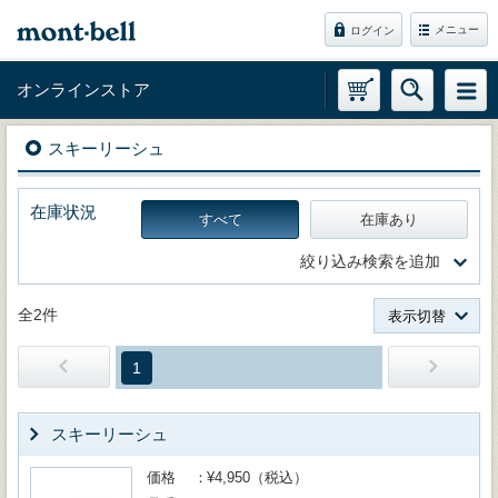
メニュー
ログイン
オンラインストア
スキーリーシュ
在庫状況
すべて
在庫あり
絞り込み検索を追加
全2件
表示切替
1
スキーリーシュ
価格
¥4,950（税込）