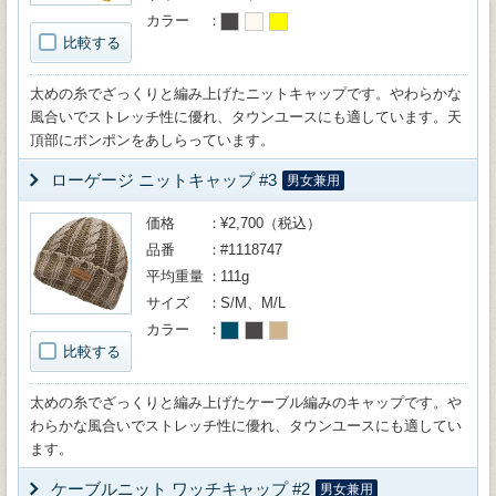
カラー
比較する
太めの糸でざっくりと編み上げたニットキャップです。やわらかな
風合いでストレッチ性に優れ、タウンユースにも適しています。天
頂部にポンポンをあしらっています。
ローゲージ ニットキャップ #3
男女兼用
価格
¥2,700（税込）
品番
#1118747
平均重量
111g
サイズ
S/M、M/L
カラー
比較する
太めの糸でざっくりと編み上げたケーブル編みのキャップです。や
わらかな風合いでストレッチ性に優れ、タウンユースにも適してい
ます。
ケーブルニット ワッチキャップ #2
男女兼用