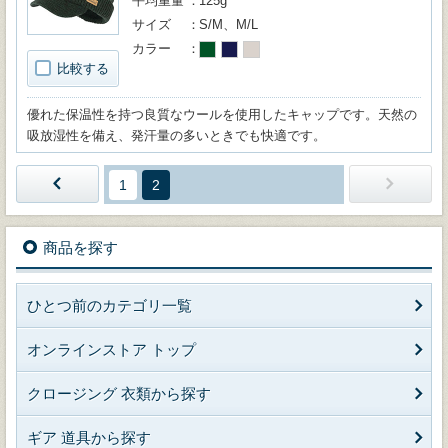
平均重量
125g
サイズ
S/M、M/L
カラー
比較する
優れた保温性を持つ良質なウールを使用したキャップです。天然の
吸放湿性を備え、発汗量の多いときでも快適です。
1
2
商品を探す
ひとつ前のカテゴリ一覧
オンラインストア トップ
クロージング 衣類から探す
ギア 道具から探す