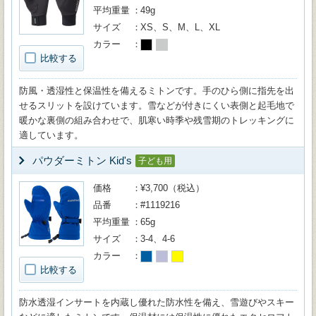
平均重量
49g
サイズ
XS、S、M、L、XL
カラー
比較する
防風・透湿性と保温性を備えるミトンです。手のひら側に指先を出
せるスリットを設けています。雪などが付きにくい表側と起毛地で
暖かな裏側の組み合わせで、肌寒い時季や残雪期のトレッキングに
適しています。
パウダーミトン Kid's
子ども用
価格
¥3,700（税込）
品番
#1119216
平均重量
65g
サイズ
3-4、4-6
カラー
比較する
防水透湿インサートを内蔵し優れた防水性を備え、雪遊びやスキー