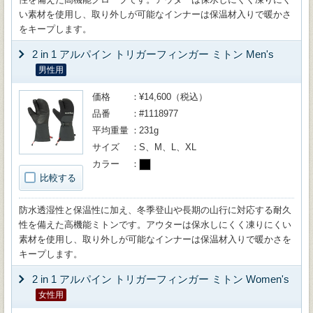
い素材を使用し、取り外しが可能なインナーは保温材入りで暖かさ
をキープします。
2 in 1 アルパイン トリガーフィンガー ミトン Men's
男性用
価格
¥14,600（税込）
品番
#1118977
平均重量
231g
サイズ
S、M、L、XL
カラー
比較する
防水透湿性と保温性に加え、冬季登山や長期の山行に対応する耐久
性を備えた高機能ミトンです。アウターは保水しにくく凍りにくい
素材を使用し、取り外しが可能なインナーは保温材入りで暖かさを
キープします。
2 in 1 アルパイン トリガーフィンガー ミトン Women's
女性用