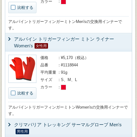
カラー
比較する
アルパイントリガーフィンガーミトンMen'sの交換用インナーで
す。
アルパイン トリガーフィンガー ミトン ライナー
Women's
女性用
価格
¥5,170（税込）
品番
#1118844
平均重量
91g
サイズ
S、M、L
カラー
比較する
アルパイントリガーフィンガーミトンWomen'sの交換用インナーで
す。
クリマバリア トレッキング サーマルグローブ Men's
男性用