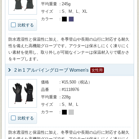
平均重量
245g
サイズ
S、M、L、XL
カラー
比較する
防水透湿性と保温性に加え、冬季登山や長期の山行に対応する耐久
性を備えた高機能グローブです。アウターは保水しにくく凍りにく
い素材を使用し、取り外しが可能なインナーは保温材入りで暖かさ
をキープします。
2 in 1 アルパイングローブ Women's
女性用
価格
¥15,500（税込）
品番
#1118976
平均重量
228g
サイズ
S、M、L
カラー
比較する
防水透湿性と保温性に加え、冬季登山や長期の山行に対応する耐久
性を備えた高機能グローブです。アウターは保水しにくく凍りにく