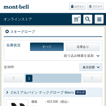
メニュー
ログイン
オンラインストア
スキーグローブ
在庫状況
すべて
在庫あり
絞り込み検索を追加
全38件
表示切替
1
2 in 1 アルパイン テックグローブ Men's
男性用
価格
¥23,500（税込）