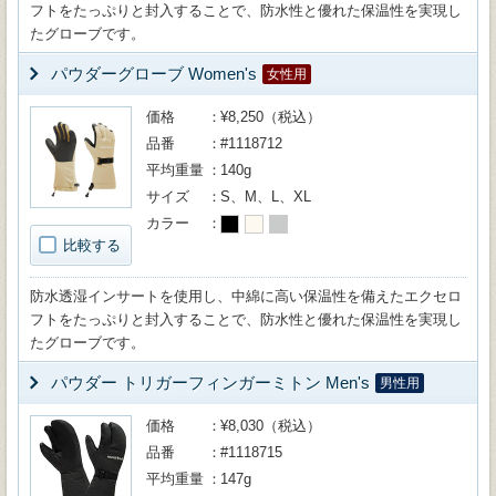
フトをたっぷりと封入することで、防水性と優れた保温性を実現し
たグローブです。
パウダーグローブ Women's
女性用
価格
¥8,250（税込）
品番
#1118712
平均重量
140g
サイズ
S、M、L、XL
カラー
比較する
防水透湿インサートを使用し、中綿に高い保温性を備えたエクセロ
フトをたっぷりと封入することで、防水性と優れた保温性を実現し
たグローブです。
パウダー トリガーフィンガーミトン Men's
男性用
価格
¥8,030（税込）
品番
#1118715
平均重量
147g