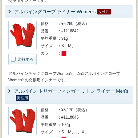
交換用インナーです。
アルパイングローブ ライナー Women's
女性用
価格
¥5,280（税込）
品番
#1118842
平均重量
91g
サイズ
S、M、L
カラー
比較する
アルパインテックグローブWomen's、2in1アルパイングローブ
Women'sの交換用インナーです。
アルパイン トリガーフィンガー ミトン ライナー Men's
男性用
価格
¥5,170（税込）
品番
#1118843
平均重量
102g
サイズ
S、M、L、XL