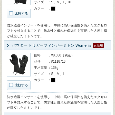
サイズ
S、M、L、XL
カラー
比較する
防水透湿インサートを使用し、中綿に高い保温性を備えたエクセロ
フトを封入することで、防水性と優れた保温性を実現した人差し指
が独立したミトンです。
パウダー トリガーフィンガーミトン Women's
女性用
価格
¥8,030（税込）
品番
#1118716
平均重量
135g
サイズ
S、M、L
カラー
比較する
防水透湿インサートを使用し、中綿に高い保温性を備えたエクセロ
フトを封入することで、防水性と優れた保温性を実現した人差し指
が独立したミトンです。