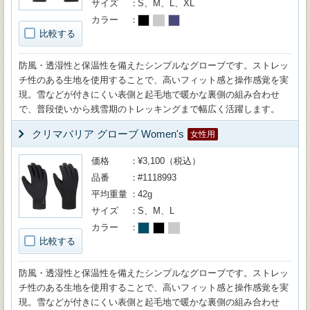
サイズ
S、M、L、XL
カラー
比較する
防風・透湿性と保温性を備えたシンプルなグローブです。ストレッ
チ性のある生地を使用することで、高いフィット感と操作感覚を実
現。雪などが付きにくい表側と起毛地で暖かな裏側の組み合わせ
で、普段使いから残雪期のトレッキングまで幅広く活躍します。
クリマバリア グローブ Women's
女性用
価格
¥3,100（税込）
品番
#1118993
平均重量
42g
サイズ
S、M、L
カラー
比較する
防風・透湿性と保温性を備えたシンプルなグローブです。ストレッ
チ性のある生地を使用することで、高いフィット感と操作感覚を実
現。雪などが付きにくい表側と起毛地で暖かな裏側の組み合わせ