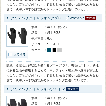
ました。雪などが付きにくい表側と起毛地で暖かな裏側の組み合わ
せで、肌寒い時季や残雪期のトレッキングに適しています。
クリマバリア トレッキンググローブ Women's
女性用
価格
¥4,000（税込）
品番
#1118986
平均重量
65g
サイズ
S、M、L
カラー
比較する
防風・透湿性と保温性を備えるグローブです。表地にストレッチ性
のある生地を使用することで、高いフィット感と操作感覚を実現し
ました。雪などが付きにくい表側と起毛地で暖かな裏側の組み合わ
せで、肌寒い時季や残雪期のトレッキングに適しています。
クリマバリア トレッキングミトン
男女兼用
価格
¥4,000（税込）
品番
#1118987