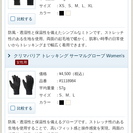
サイズ
XS、S、M、L、XL
カラー
比較する
防風・透湿性と保温性を備えたシンプルなミトンです。ストレッチ
性のある生地を使用。両面の起毛地で暖かく、肌寒い時季の日常使
いからトレッキングまで幅広く着用できます。
クリマバリア トレッキング サーマルグローブ Women's
女性用
価格
¥4,500（税込）
品番
#1118984
平均重量
57g
サイズ
S、M、L
カラー
比較する
防風・透湿性と保温性を備えるグローブです。ストレッチ性のある
生地を使用することで、高いフィット感と操作感覚を実現。両面の