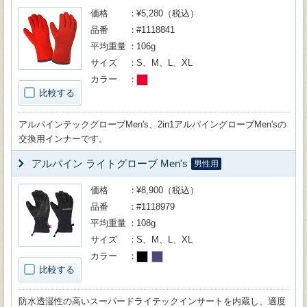
価格
¥5,280（税込）
品番
#1118841
平均重量
106g
サイズ
S、M、L、XL
カラー
比較する
アルパインテックグローブMen's、2in1アルパイングローブMen'sの
交換用インナーです。
アルパイン ライトグローブ Men's
男性用
価格
¥8,900（税込）
品番
#1118979
平均重量
108g
サイズ
S、M、L、XL
カラー
比較する
防水透湿性の高いスーパードライテックインサートを内蔵し、適度