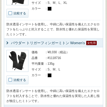
サイズ
S、M、L、XL
カラー
比較する
防水透湿インサートを使用し、中綿に高い保温性を備えたエクセロ
フトをたっぷりと封入することで、防水性と優れた保温性を実現し
たミトンです。
パウダー トリガーフィンガーミトン Women's
女性用
価格
¥8,030（税込）
品番
#1118716
平均重量
135g
サイズ
S、M、L
カラー
比較する
防水透湿インサートを使用し、中綿に高い保温性を備えたエクセロ
フトを封入することで、防水性と優れた保温性を実現した人差し指
が独立したミトンです。