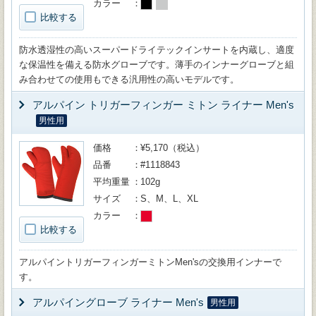
カラー
比較する
防水透湿性の高いスーパードライテックインサートを内蔵し、適度
な保温性を備える防水グローブです。薄手のインナーグローブと組
み合わせての使用もできる汎用性の高いモデルです。
アルパイン トリガーフィンガー ミトン ライナー Men's
男性用
価格
¥5,170（税込）
品番
#1118843
平均重量
102g
サイズ
S、M、L、XL
カラー
比較する
アルパイントリガーフィンガーミトンMen'sの交換用インナーで
す。
アルパイングローブ ライナー Men's
男性用