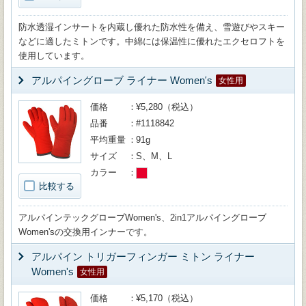
防水透湿インサートを内蔵し優れた防水性を備え、雪遊びやスキー
などに適したミトンです。中綿には保温性に優れたエクセロフトを
使用しています。
アルパイングローブ ライナー Women's
女性用
価格
¥5,280（税込）
品番
#1118842
平均重量
91g
サイズ
S、M、L
カラー
比較する
アルパインテックグローブWomen's、2in1アルパイングローブ
Women'sの交換用インナーです。
アルパイン トリガーフィンガー ミトン ライナー
Women's
女性用
価格
¥5,170（税込）