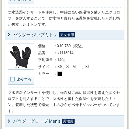
防水透湿インサートを使用し、中綿に高い保温性を備えたエクセロ
フトを封入することで、防水性と優れた保温性を実現した人差し指
が独立したミトンです。
パウダー ジップミトン
男女兼用
価格
¥10,780（税込）
品番
#1118914
平均重量
149g
サイズ
XS、S、M、L、XL
カラー
比較する
防水透湿インサートを使用し、保温材に高い保温性を備えたエクセ
ロフトを封入することで、防水性と優れた保温性を実現したミト
ン。装着した状態で指先、手のひらが出せるジッパーがついていま
す。
パウダーグローブ Men's
男性用