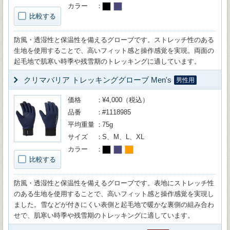
カラー
比較する
防風・透湿性と保温性を備えるグローブです。ストレッチ性のある
生地を使用することで、高いフィット感と操作感覚を実現。両面の
起毛地で肌寒い時季や残雪期のトレッキングに適しています。
クリマバリア トレッキンググローブ Men's
男性用
価格
¥4,000（税込）
品番
#1118985
平均重量
75g
サイズ
S、M、L、XL
カラー
比較する
防風・透湿性と保温性を備えるグローブです。表地にストレッチ性
のある生地を使用することで、高いフィット感と操作感覚を実現し
ました。雪などが付きにくい表側と起毛地で暖かな裏側の組み合わ
せで、肌寒い時季や残雪期のトレッキングに適しています。