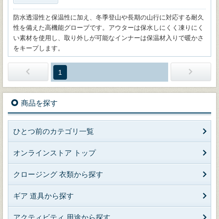
防水透湿性と保温性に加え、冬季登山や長期の山行に対応する耐久
性を備えた高機能グローブです。アウターは保水しにくく凍りにく
い素材を使用し、取り外しが可能なインナーは保温材入りで暖かさ
をキープします。
1
商品を探す
ひとつ前のカテゴリ一覧
オンラインストア トップ
クロージング 衣類から探す
ギア 道具から探す
アクティビティ 用途から探す