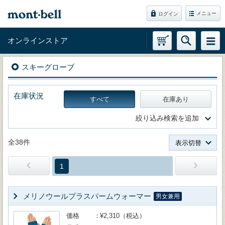
メニュー
ログイン
オンラインストア
スキーグローブ
在庫状況
すべて
在庫あり
絞り込み検索を追加
全38件
表示切替
1
メリノウールプラスパームウォーマー
男女兼用
価格
¥2,310（税込）