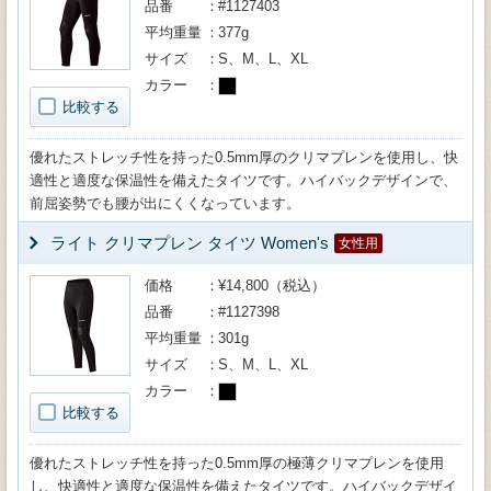
品番
#1127403
平均重量
377g
サイズ
S、M、L、XL
カラー
比較する
優れたストレッチ性を持った0.5mm厚のクリマプレンを使用し、快
適性と適度な保温性を備えたタイツです。ハイバックデザインで、
前屈姿勢でも腰が出にくくなっています。
ライト クリマプレン タイツ Women's
女性用
価格
¥14,800（税込）
品番
#1127398
平均重量
301g
サイズ
S、M、L、XL
カラー
比較する
優れたストレッチ性を持った0.5mm厚の極薄クリマプレンを使用
し、快適性と適度な保温性を備えたタイツです。ハイバックデザイ