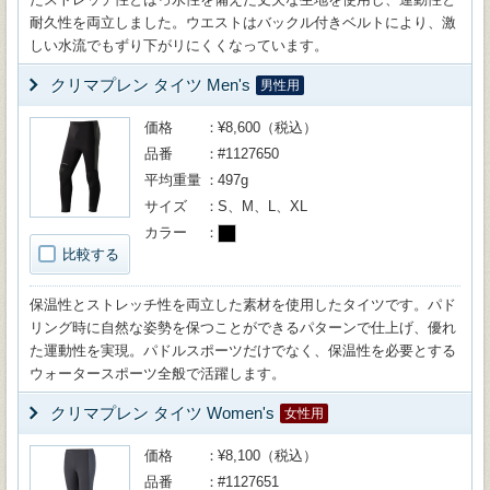
耐久性を両立しました。ウエストはバックル付きベルトにより、激
しい水流でもずり下がリにくくなっています。
クリマプレン タイツ Men's
男性用
価格
¥8,600（税込）
品番
#1127650
平均重量
497g
サイズ
S、M、L、XL
カラー
比較する
保温性とストレッチ性を両立した素材を使用したタイツです。パド
リング時に自然な姿勢を保つことができるパターンで仕上げ、優れ
た運動性を実現。パドルスポーツだけでなく、保温性を必要とする
ウォータースポーツ全般で活躍します。
クリマプレン タイツ Women's
女性用
価格
¥8,100（税込）
品番
#1127651