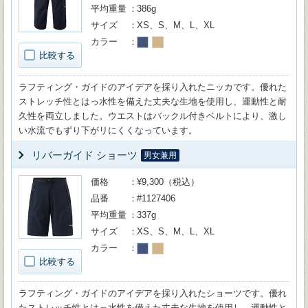
平均重量
386g
サイズ
XS、S、M、L、XL
カラー
比較する
ラフティング・ガイドのアイデアを採り入れたニッカです。優れた
ストレッチ性とはっ水性を備えた丈夫な生地を使用し、運動性と耐
久性を両立しました。ウエストはバックル付きベルトにより、激し
い水流でもずり下がリにくくなっています。
リバーガイド ショーツ
男女兼用
価格
¥9,300（税込）
品番
#1127406
平均重量
337g
サイズ
XS、S、M、L、XL
カラー
比較する
ラフティング・ガイドのアイデアを採り入れたショーツです。優れ
たストレッチ性とはっ水性を備えた丈夫な生地を使用し、運動性と