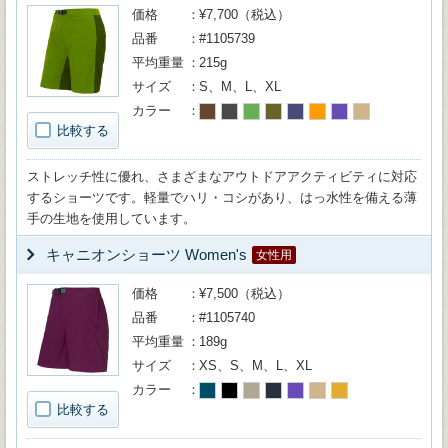
価格
¥7,700（税込）
品番
#1105739
平均重量
215g
サイズ
S、M、L、XL
カラー
比較する
ストレッチ性に優れ、さまざまなアウトドアアクティビティに対応
するショーツです。軽量でハリ・コシがあり、はっ水性を備える薄
手の生地を使用しています。
キャニオンショーツ Women's
女性用
価格
¥7,500（税込）
品番
#1105740
平均重量
189g
サイズ
XS、S、M、L、XL
カラー
比較する