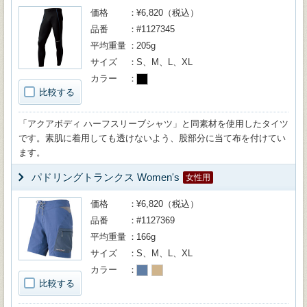
価格
¥6,820（税込）
品番
#1127345
平均重量
205g
サイズ
S、M、L、XL
カラー
比較する
「アクアボディ ハーフスリーブシャツ」と同素材を使用したタイツ
です。素肌に着用しても透けないよう、股部分に当て布を付けてい
ます。
パドリングトランクス Women's
女性用
価格
¥6,820（税込）
品番
#1127369
平均重量
166g
サイズ
S、M、L、XL
カラー
比較する