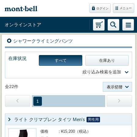
メニュー
ログイン
オンラインストア
シャワークライミングパンツ
在庫状況
すべて
在庫あり
絞り込み検索を追加
全22件
表示切替
1
ライト クリマプレン タイツ Men's
男性用
価格
¥15,200（税込）