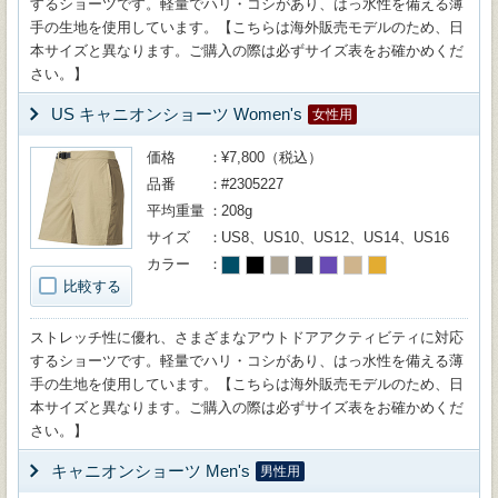
するショーツです。軽量でハリ・コシがあり、はっ水性を備える薄
手の生地を使用しています。【こちらは海外販売モデルのため、日
本サイズと異なります。ご購入の際は必ずサイズ表をお確かめくだ
さい。】
US キャニオンショーツ Women's
女性用
価格
¥7,800（税込）
品番
#2305227
平均重量
208g
サイズ
US8、US10、US12、US14、US16
カラー
比較する
ストレッチ性に優れ、さまざまなアウトドアアクティビティに対応
するショーツです。軽量でハリ・コシがあり、はっ水性を備える薄
手の生地を使用しています。【こちらは海外販売モデルのため、日
本サイズと異なります。ご購入の際は必ずサイズ表をお確かめくだ
さい。】
キャニオンショーツ Men's
男性用