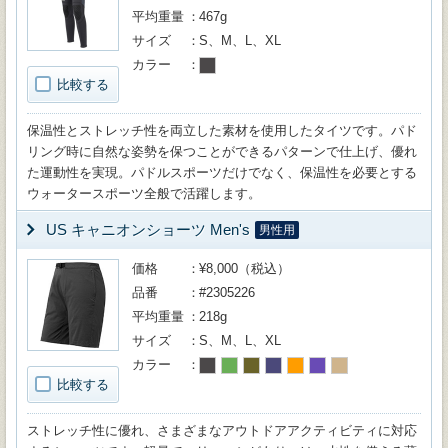
平均重量
467g
サイズ
S、M、L、XL
カラー
比較する
保温性とストレッチ性を両立した素材を使用したタイツです。パド
リング時に自然な姿勢を保つことができるパターンで仕上げ、優れ
た運動性を実現。パドルスポーツだけでなく、保温性を必要とする
ウォータースポーツ全般で活躍します。
US キャニオンショーツ Men's
男性用
価格
¥8,000（税込）
品番
#2305226
平均重量
218g
サイズ
S、M、L、XL
カラー
比較する
ストレッチ性に優れ、さまざまなアウトドアアクティビティに対応