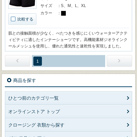
サイズ
S、M、L、XL
カラー
比較する
肌との接触面積が少なく、べたつきを感じにくいウォーターアクテ
ィビティに適したインナーショーツです。高機能素材ジオラインク
ールメッシュを使用し、優れた通気性と速乾性を実現しました。
1
商品を探す
ひとつ前のカテゴリ一覧
オンラインストア トップ
クロージング 衣類から探す