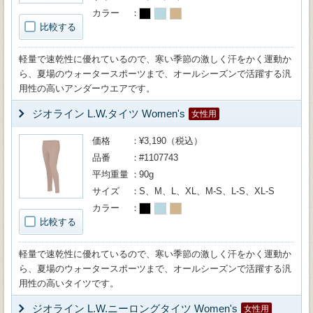
カラー
比較する
軽量で速乾性に優れているので、寒い季節の激しく汗をかく運動か
ら、夏場のウォータースポーツまで、オールシーズンで活躍する汎
用性の高いアンダーウエアです。
ジオライン L.W.タイツ Women's
女性用
価格
¥3,190（税込）
品番
#1107743
平均重量
90g
サイズ
S、M、L、XL、M-S、L-S、XL-S
カラー
比較する
軽量で速乾性に優れているので、寒い季節の激しく汗をかく運動か
ら、夏場のウォータースポーツまで、オールシーズンで活躍する汎
用性の高いタイツです。
ジオライン L.W.ニーロングタイツ Women's
女性用