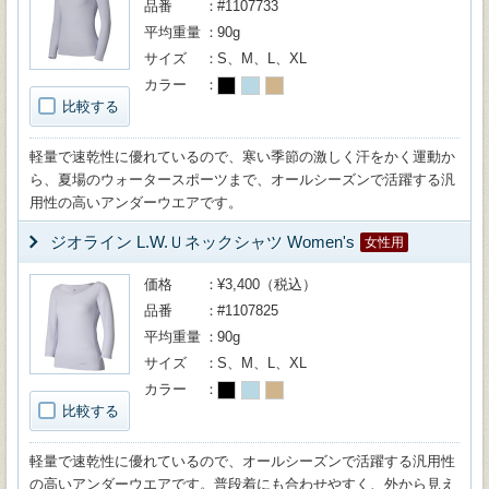
品番
#1107733
平均重量
90g
サイズ
S、M、L、XL
カラー
比較する
軽量で速乾性に優れているので、寒い季節の激しく汗をかく運動か
ら、夏場のウォータースポーツまで、オールシーズンで活躍する汎
用性の高いアンダーウエアです。
ジオライン L.W.Ｕネックシャツ Women's
女性用
価格
¥3,400（税込）
品番
#1107825
平均重量
90g
サイズ
S、M、L、XL
カラー
比較する
軽量で速乾性に優れているので、オールシーズンで活躍する汎用性
の高いアンダーウエアです。普段着にも合わせやすく、外から見え