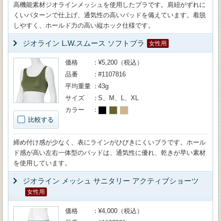
高機能素材ジオラインメッシュを使用したブラです。肩紐がずれに
くいパターンで仕上げ、通気性の高いパッドを備えています。着脱
しやすく、ホールド力の高い縦ホック仕様です。
ジオライン L.W.スムース ソフトブラ
女性用
価格
¥5,200（税込）
品番
#1107816
平均重量
43g
サイズ
S、M、L、XL
カラー
比較する
締め付け感が少なく、表にラインがひびきにくいブラです。ホール
ド感が高い左右一体型のパッドは、通気性に優れ、乾きが早い素材
を使用しています。
ジオライン メッシュ サニタリー アクティブショーツ
女性用
価格
¥4,000（税込）