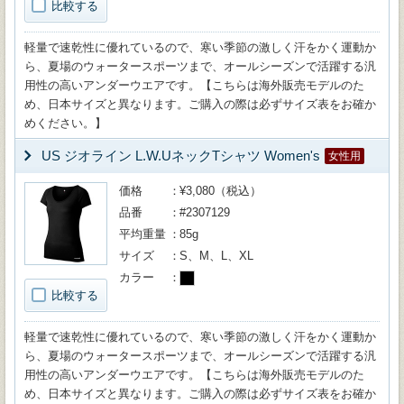
比較する
軽量で速乾性に優れているので、寒い季節の激しく汗をかく運動か
ら、夏場のウォータースポーツまで、オールシーズンで活躍する汎
用性の高いアンダーウエアです。【こちらは海外販売モデルのた
め、日本サイズと異なります。ご購入の際は必ずサイズ表をお確か
めください。】
US ジオライン L.W.UネックTシャツ Women's
女性用
価格
¥3,080（税込）
品番
#2307129
平均重量
85g
サイズ
S、M、L、XL
カラー
比較する
軽量で速乾性に優れているので、寒い季節の激しく汗をかく運動か
ら、夏場のウォータースポーツまで、オールシーズンで活躍する汎
用性の高いアンダーウエアです。【こちらは海外販売モデルのた
め、日本サイズと異なります。ご購入の際は必ずサイズ表をお確か