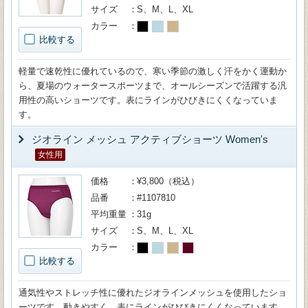
サイズ
S、M、L、XL
カラー
比較する
軽量で速乾性に優れているので、寒い季節の激しく汗をかく運動か
ら、夏場のウォータースポーツまで、オールシーズンで活躍する汎
用性の高いショーツです。表にラインがひびきにくくなっていま
す。
ジオライン メッシュ アクティブショーツ Women's
女性用
価格
¥3,800（税込）
品番
#1107810
平均重量
31g
サイズ
S、M、L、XL
カラー
比較する
通気性やストレッチ性に優れたジオラインメッシュを使用したショ
ーツです。動きやすく、表にラインがひびきにくくなっています。