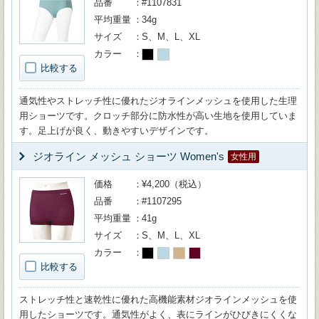
品番
#1107831
平均重量
34g
サイズ
S、M、L、XL
カラー
比較する
通気性やストレッチ性に優れたジオラインメッシュを使用した生理
用ショーツです。クロッチ部分に防水性が高い生地を使用していま
す。足上げが良く、動きやすいデザインです。
ジオライン メッシュ ショーツ Women's
女性用
価格
¥4,200（税込）
品番
#1107295
平均重量
41g
サイズ
S、M、L、XL
カラー
比較する
ストレッチ性と速乾性に優れた高機能素材ジオラインメッシュを使
用したショーツです。通気性がよく、表にラインがひびきにくくな