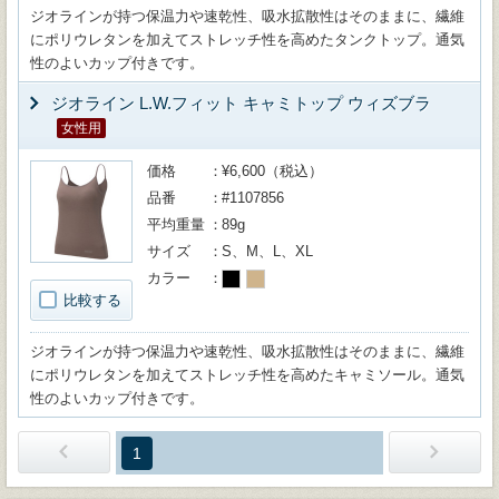
ジオラインが持つ保温力や速乾性、吸水拡散性はそのままに、繊維
にポリウレタンを加えてストレッチ性を高めたタンクトップ。通気
性のよいカップ付きです。
ジオライン L.W.フィット キャミトップ ウィズブラ
女性用
価格
¥6,600（税込）
品番
#1107856
平均重量
89g
サイズ
S、M、L、XL
カラー
比較する
ジオラインが持つ保温力や速乾性、吸水拡散性はそのままに、繊維
にポリウレタンを加えてストレッチ性を高めたキャミソール。通気
性のよいカップ付きです。
1