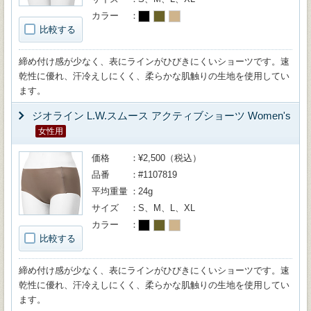
カラー
比較する
締め付け感が少なく、表にラインがひびきにくいショーツです。速
乾性に優れ、汗冷えしにくく、柔らかな肌触りの生地を使用してい
ます。
ジオライン L.W.スムース アクティブショーツ Women's
女性用
価格
¥2,500（税込）
品番
#1107819
平均重量
24g
サイズ
S、M、L、XL
カラー
比較する
締め付け感が少なく、表にラインがひびきにくいショーツです。速
乾性に優れ、汗冷えしにくく、柔らかな肌触りの生地を使用してい
ます。