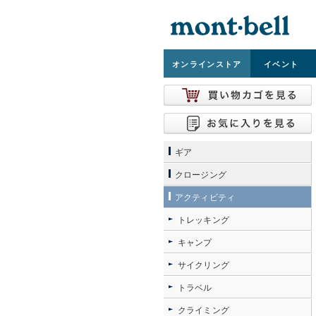
オンライン
ストア
イベント
ギア
クロージング
アクティビティ
トレッキング
キャンプ
サイクリング
トラベル
クライミング