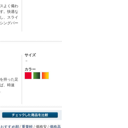
スよく備わ
す。快適な
し、スライ
シングパー
サイズ
－
カラー
を持った足
ば、時速
。
おすすめ順
/
重量軽
/
価格安
/
価格高