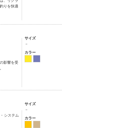
は、リクラ
釣りを快適
サイズ
－
カラー
の影響を受
。
サイズ
－
ネス・システム
カラー