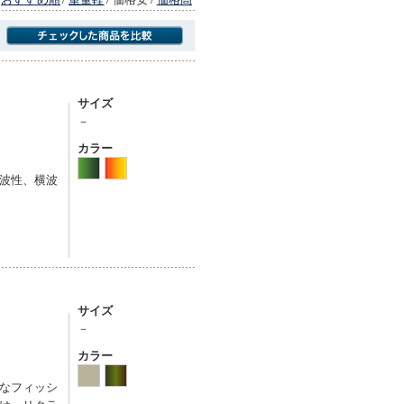
商品にのみフォーカスする
サイズ
－
カラー
波性、横波
サイズ
－
カラー
なフィッシ