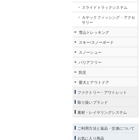
スライドトラックシステム
カヤックフィッシング・アクセ
サリー
雪山トレッキング
スキー/スノーボード
スノーシュー
バリアフリー
防災
愛犬とアウトドア
ファクトリー・アウトレット
取り扱いブランド
素材・レイヤリングシステム
ご利用方法と返品・交換について
お気に入り商品