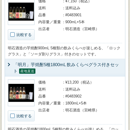
価格
¥7,150（税込）
送料
送料込み
品番
#0483901
内容量／重量
900mL×5本
出店者
明石酒造（宮崎県）
比較する
明石酒造の芋焼酎900mL 5種類の飲みくらべが楽しめる、「ロック
グラス」と「ソーダ割りグラス」付きのセットです。
「明月」芋焼酎5種1800mL 飲みくらべグラス付きセッ
ト
産地直送
価格
¥13,200（税込）
送料
送料込み
品番
#0483902
内容量／重量
1800mL×5本
出店者
明石酒造（宮崎県）
比較する
明石酒造の芋焼酎1800mL 5種類の飲みくらべが楽しめる、「ロッ