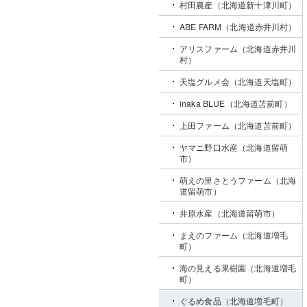
村田農産（北海道新十津川町）
ABE FARM（北海道赤井川村）
アリスファーム（北海道赤井川
村）
天塩グルメ会（北海道天塩町）
inaka BLUE（北海道苫前町）
上田ファーム（北海道苫前町）
ヤマニ野口水産（北海道留萌
市）
萌えの里さとうファーム（北海
道留萌市）
井原水産（北海道留萌市）
まえのファーム（北海道増毛
町）
海の見える果樹園（北海道増毛
町）
ぐるめ食品（北海道増毛町）