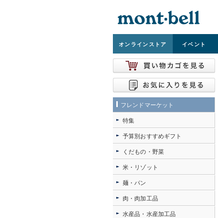
オンライン
ストア
イベント
フレンドマーケット
特集
予算別おすすめギフト
くだもの・野菜
米・リゾット
麺・パン
肉・肉加工品
水産品・水産加工品