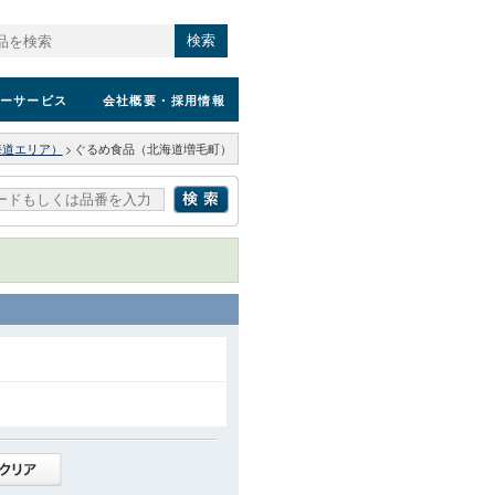
検索
ーサービス
会社概要
・採用情報
海道エリア）
>
ぐるめ食品（北海道増毛町）