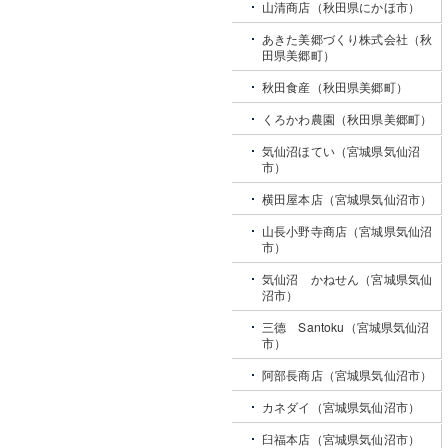
山清商店（秋田県にかほ市）
あきた美郷づくり株式会社（秋
田県美郷町）
秋田食産（秋田県美郷町）
くろかわ農園（秋田県美郷町）
気仙沼ほてい（宮城県気仙沼
市）
横田屋本店（宮城県気仙沼市）
山長小野寺商店（宮城県気仙沼
市）
気仙沼 かねせん（宮城県気仙
沼市）
三德 Santoku（宮城県気仙沼
市）
阿部長商店（宮城県気仙沼市）
カネダイ（宮城県気仙沼市）
臼福本店（宮城県気仙沼市）