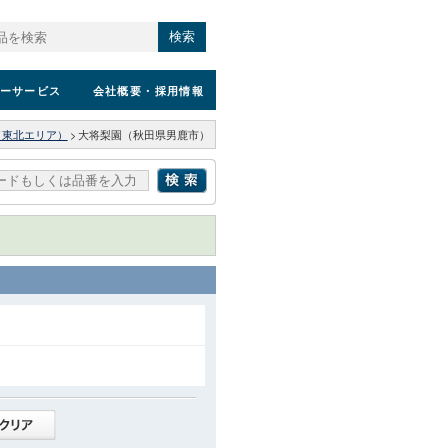
検索
ーサービス
会社概要
・採用情報
（東北エリア）
>
大将梨園（秋田県男鹿市）