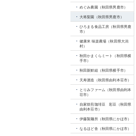
めぐみ農園（秋田県男鹿市）
大将梨園（秋田県男鹿市）
ひろまる食品工房（秋田県男鹿
市）
健康米 味楽農場（秋田県大潟
村）
秋田かまくらミート（秋田県横
手市）
秋田新鮮組（秋田県横手市）
天寿酒造（秋田県由利本荘市）
とりみファーム（秋田県由利本
荘市）
自家焙煎珈琲豆 彩豆（秋田県
由利本荘市）
伊藤製麺所（秋田県にかほ市）
なるほど舎（秋田県にかほ市）