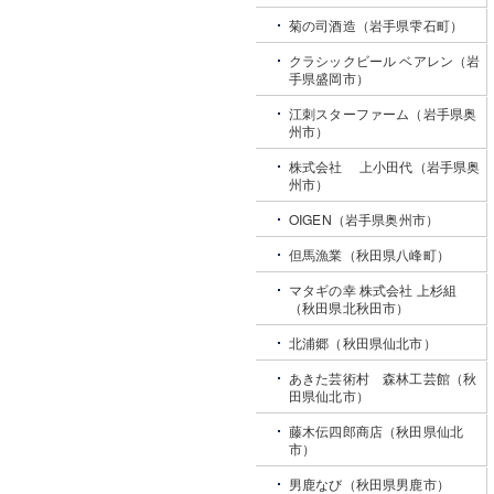
菊の司酒造（岩手県雫石町）
クラシックビール ベアレン（岩
手県盛岡市）
江刺スターファーム（岩手県奥
州市）
株式会社 上小田代（岩手県奥
州市）
OIGEN（岩手県奥州市）
但馬漁業（秋田県八峰町）
マタギの幸 株式会社 上杉組
（秋田県北秋田市）
北浦郷（秋田県仙北市）
あきた芸術村 森林工芸館（秋
田県仙北市）
藤木伝四郎商店（秋田県仙北
市）
男鹿なび（秋田県男鹿市）