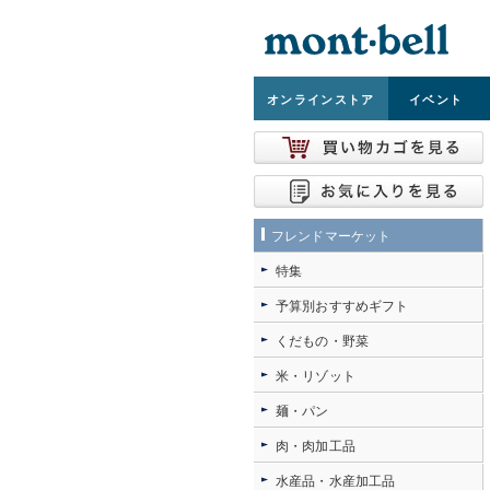
オンライン
ストア
イベント
フレンドマーケット
特集
予算別おすすめギフト
くだもの・野菜
米・リゾット
麺・パン
肉・肉加工品
水産品・水産加工品