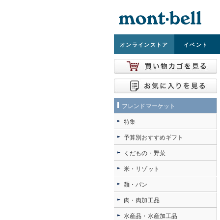
オンライン
ストア
イベント
フレンドマーケット
特集
予算別おすすめギフト
くだもの・野菜
米・リゾット
麺・パン
肉・肉加工品
水産品・水産加工品