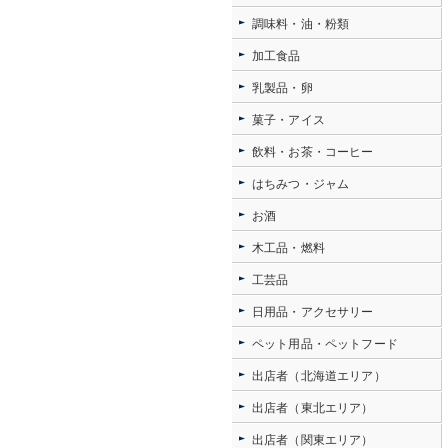
調味料・油・粉類
加工食品
乳製品・卵
菓子・アイス
飲料・お茶・コーヒー
はちみつ・ジャム
お酒
木工品・燃料
工芸品
日用品・アクセサリー
ペット用品・ペットフード
出店者（北海道エリア）
出店者（東北エリア）
出店者（関東エリア）