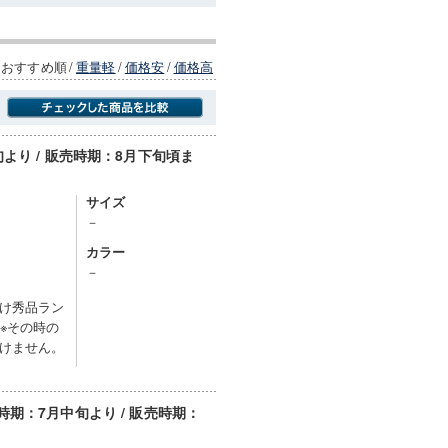
おすすめ順
/
重量軽
/
価格安
/
価格高
より / 販売時期：8月下旬頃ま
商品にのみフォーカスする
サイズ
－
カラー
－
け秀品ラン
※その時の
けません。
期：7月中旬より / 販売時期：