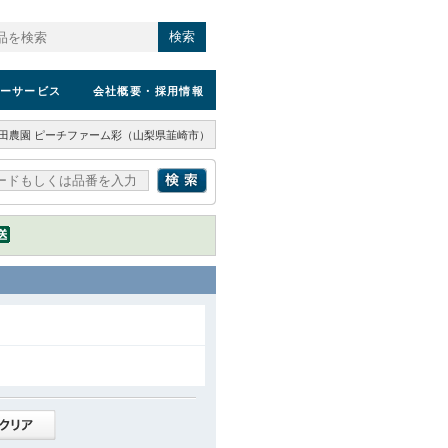
検索
ーサービス
会社概要
・採用情報
田農園 ピーチファーム彩（山梨県韮崎市）