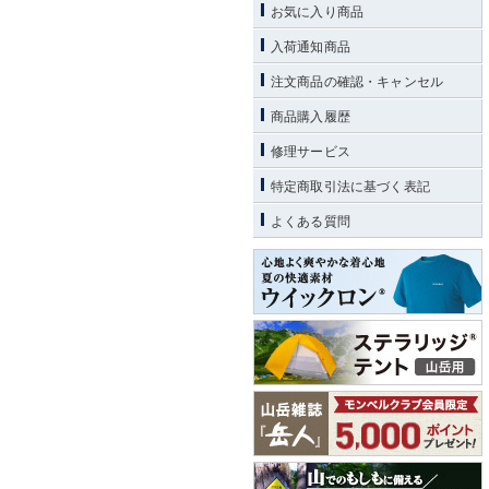
お気に入り商品
入荷通知商品
注文商品の確認・キャンセル
商品購入履歴
修理サービス
特定商取引法に基づく表記
よくある質問