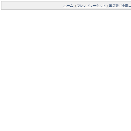
ホーム
>
フレンドマーケット
>
出店者（中部