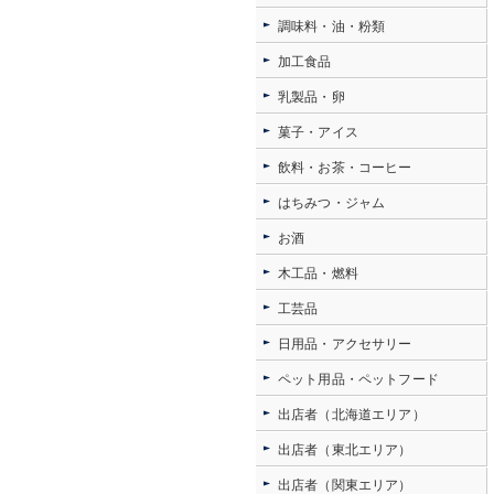
調味料・油・粉類
加工食品
乳製品・卵
菓子・アイス
飲料・お茶・コーヒー
はちみつ・ジャム
お酒
木工品・燃料
工芸品
日用品・アクセサリー
ペット用品・ペットフード
出店者（北海道エリア）
出店者（東北エリア）
出店者（関東エリア）