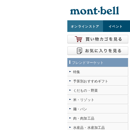
オンライン
ストア
イベント
フレンドマーケット
特集
予算別おすすめギフト
くだもの・野菜
米・リゾット
麺・パン
肉・肉加工品
水産品・水産加工品