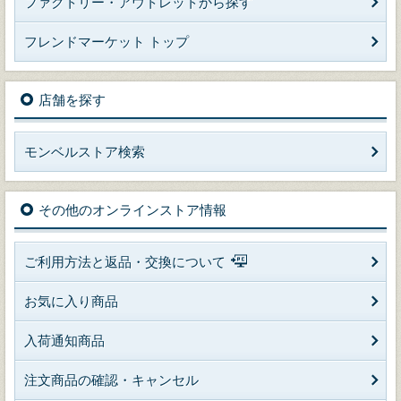
ファクトリー・アウトレットから探す
フレンドマーケット トップ
店舗を探す
モンベルストア検索
その他のオンラインストア情報
ご利用方法と返品・交換について
お気に入り商品
入荷通知商品
注文商品の確認・キャンセル