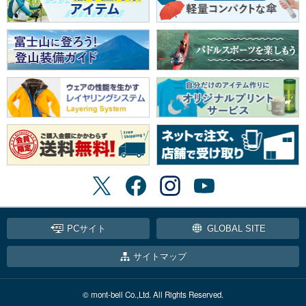
PCサイト
GLOBAL SITE
サイトマップ
© mont-bell Co.,Ltd. All Rights Reserved.