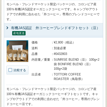
モンベル・フレンドマーケット限定パッケージの、コロンビア産
100％有機JAS認定オーガニックコーヒーです。キャンプやアウト
ドアでの利用に合わせた「外コーヒー」専用のブレンドコーヒーで
す。
有機JAS認証 外コーヒーブレンドギフトセット（豆）
産地直送
価格
¥2,800（税込）
送料
別途必要
品番
#0432803
内容量／重量
SUNRISE BLEND（豆） 100g×2
袋 BONFIRE BLEND（豆）
100g×2袋
比較する
出店者
TOTTORI COFFEE
ROASTER（鳥取県）
モンベル・フレンドマーケット限定パッケージの、コロンビア産
100％有機JAS認証オーガニックコーヒーギフトセットです。キャ
ンプやアウトドアでの利用に合わせた「外コーヒー」専用のブレン
ドコーヒー豆です。