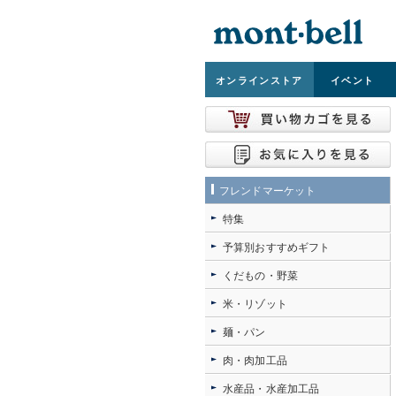
オンライン
ストア
イベント
フレンドマーケット
特集
予算別おすすめギフト
くだもの・野菜
米・リゾット
麺・パン
肉・肉加工品
水産品・水産加工品