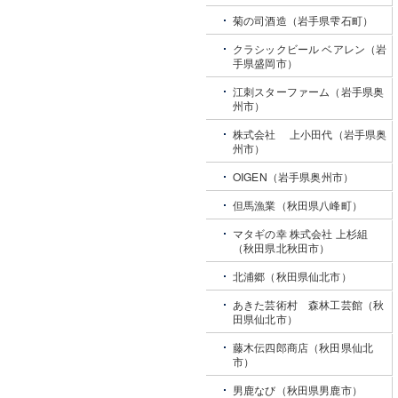
菊の司酒造（岩手県雫石町）
クラシックビール ベアレン（岩
手県盛岡市）
江刺スターファーム（岩手県奥
州市）
株式会社 上小田代（岩手県奥
州市）
OIGEN（岩手県奥州市）
但馬漁業（秋田県八峰町）
マタギの幸 株式会社 上杉組
（秋田県北秋田市）
北浦郷（秋田県仙北市）
あきた芸術村 森林工芸館（秋
田県仙北市）
藤木伝四郎商店（秋田県仙北
市）
男鹿なび（秋田県男鹿市）