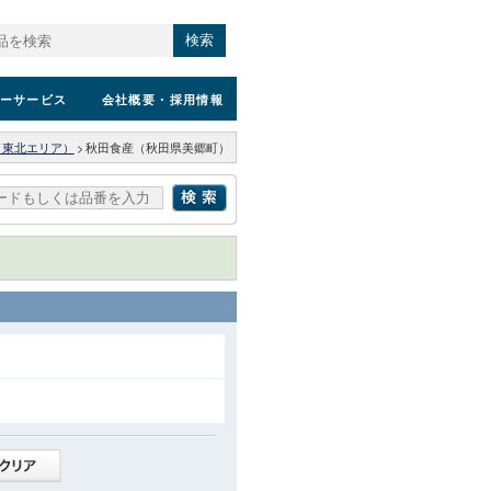
検索
ーサービス
会社概要
・採用情報
（東北エリア）
>
秋田食産（秋田県美郷町）