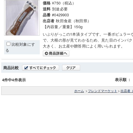
¥750（税込）
価格
別途必要
送料
#0429903
品番
秋田食産（秋田県）
出店者
【内容量／重量】150g
いぶりがっこの1本漬タイプです。一番ポピュラー
で、大根の形が見てわかるため、見た目のインパク
比較対象にす
大きく、お土産や贈答用によく用いられます。
る
商品比較
表示順
：
4件中4件表示
ホーム
>
フレンドマーケット
>
出店者