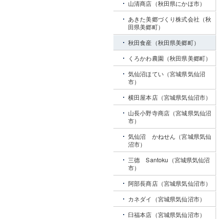
山清商店（秋田県にかほ市）
あきた美郷づくり株式会社（秋
田県美郷町）
秋田食産（秋田県美郷町）
くろかわ農園（秋田県美郷町）
気仙沼ほてい（宮城県気仙沼
市）
横田屋本店（宮城県気仙沼市）
山長小野寺商店（宮城県気仙沼
市）
気仙沼 かねせん（宮城県気仙
沼市）
三德 Santoku（宮城県気仙沼
市）
阿部長商店（宮城県気仙沼市）
カネダイ（宮城県気仙沼市）
臼福本店（宮城県気仙沼市）