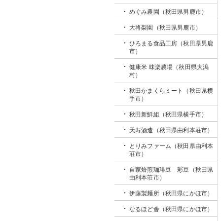
めぐみ農園（秋田県男鹿市）
大将梨園（秋田県男鹿市）
ひろまる食品工房（秋田県男鹿
市）
健康米 味楽農場（秋田県大潟
村）
秋田かまくらミート（秋田県横
手市）
秋田新鮮組（秋田県横手市）
天寿酒造（秋田県由利本荘市）
とりみファーム（秋田県由利本
荘市）
自家焙煎珈琲豆 彩豆（秋田県
由利本荘市）
伊藤製麺所（秋田県にかほ市）
なるほど舎（秋田県にかほ市）