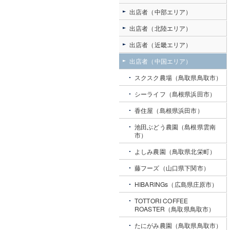
出店者（中部エリア）
出店者（北陸エリア）
出店者（近畿エリア）
出店者（中国エリア）
スクスク農場（鳥取県鳥取市）
シーライフ（島根県浜田市）
香住屋（島根県浜田市）
池田ぶどう農園（島根県雲南
市）
よしみ農園（鳥取県北栄町）
藤フーズ（山口県下関市）
HIBARINGs（広島県庄原市）
TOTTORI COFFEE
ROASTER（鳥取県鳥取市）
たにがみ農園（鳥取県鳥取市）