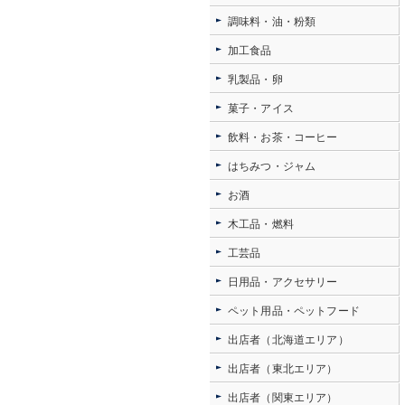
調味料・油・粉類
加工食品
乳製品・卵
菓子・アイス
飲料・お茶・コーヒー
はちみつ・ジャム
お酒
木工品・燃料
工芸品
日用品・アクセサリー
ペット用品・ペットフード
出店者（北海道エリア）
出店者（東北エリア）
出店者（関東エリア）