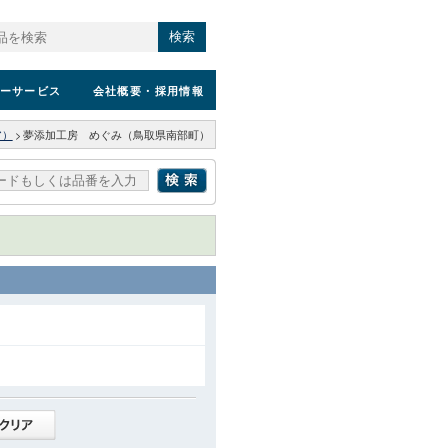
検索
ーサービス
会社概要
・採用情報
ア）
>
夢添加工房 めぐみ（鳥取県南部町）