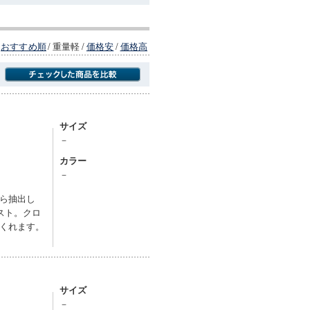
おすすめ順
/
重量軽
/
価格安
/
価格高
商品にのみフォーカスする
サイズ
－
カラー
－
ら抽出し
スト。クロ
くれます。
サイズ
－