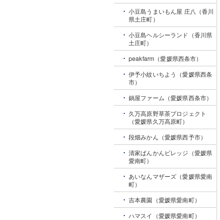
小豆島うまいもん屋 庄八（香川
県土庄町）
小豆島ヘルシーランド（香川県
土庄町）
peakfarm（愛媛県西条市）
伊予小紋いちよう（愛媛県西条
市）
鍋屋ファーム（愛媛県西条市）
久万高原野草茶プロジェクト
（愛媛県久万高原町）
段畑みかん（愛媛県西予市）
清家ばんかんビレッジ（愛媛県
愛南町）
あいなんマザーズ（愛媛県愛南
町）
吉本農園（愛媛県愛南町）
ハマスイ（愛媛県愛南町）