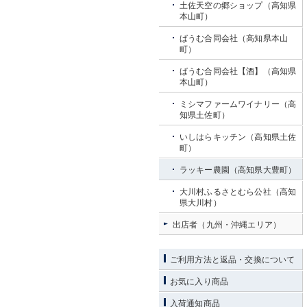
土佐天空の郷ショップ（高知県
本山町）
ばうむ合同会社（高知県本山
町）
ばうむ合同会社【酒】（高知県
本山町）
ミシマファームワイナリー（高
知県土佐町）
いしはらキッチン（高知県土佐
町）
ラッキー農園（高知県大豊町）
大川村ふるさとむら公社（高知
県大川村）
出店者（九州・沖縄エリア）
ご利用方法と返品・交換について
お気に入り商品
入荷通知商品