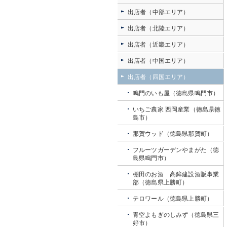
出店者（中部エリア）
出店者（北陸エリア）
出店者（近畿エリア）
出店者（中国エリア）
出店者（四国エリア）
鳴門のいも屋（徳島県鳴門市）
いちご農家 西岡産業（徳島県徳
島市）
那賀ウッド（徳島県那賀町）
フルーツガーデンやまがた（徳
島県鳴門市）
棚田のお酒 高鉾建設酒販事業
部（徳島県上勝町）
テロワール（徳島県上勝町）
青空よもぎのしみず（徳島県三
好市）