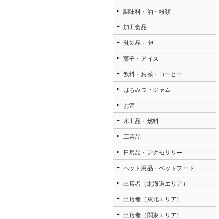
調味料・油・粉類
加工食品
乳製品・卵
菓子・アイス
飲料・お茶・コーヒー
はちみつ・ジャム
お酒
木工品・燃料
工芸品
日用品・アクセサリー
ペット用品・ペットフード
出店者（北海道エリア）
出店者（東北エリア）
出店者（関東エリア）