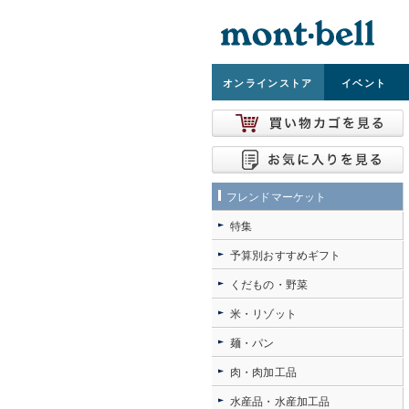
オンライン
ストア
イベント
フレンドマーケット
特集
予算別おすすめギフト
くだもの・野菜
米・リゾット
麺・パン
肉・肉加工品
水産品・水産加工品