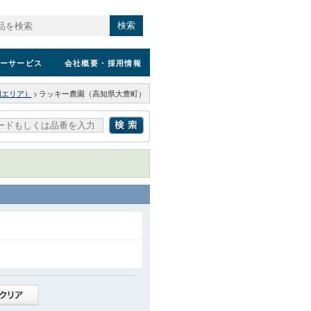
検索
ーサービス
会社概要
・採用情報
国エリア）
>
ラッキー農園（高知県大豊町）