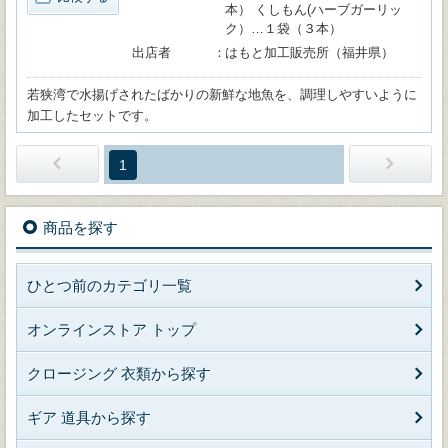
本） くしもん(ハーブガーリッ
ク）…１袋（３本）
出店者
はもと加工販売所（福井県）
若狭湾で水揚げされたばかりの新鮮な地魚を、調理しやすいように
加工したセットです。
1
商品を探す
ひとつ前のカテゴリ一覧
オンラインストア トップ
クロージング 衣類から探す
ギア 道具から探す