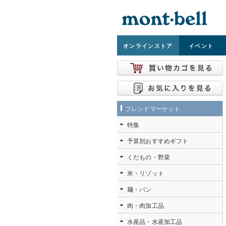
オンライン
ストア
イベント
フレンドマーケット
特集
予算別おすすめギフト
くだもの・野菜
米・リゾット
麺・パン
肉・肉加工品
水産品・水産加工品