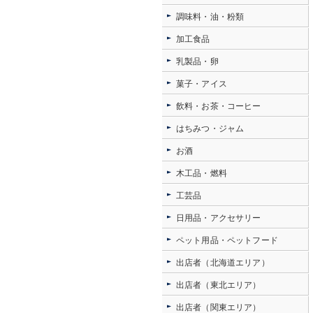
調味料・油・粉類
加工食品
乳製品・卵
菓子・アイス
飲料・お茶・コーヒー
はちみつ・ジャム
お酒
木工品・燃料
工芸品
日用品・アクセサリー
ペット用品・ペットフード
出店者（北海道エリア）
出店者（東北エリア）
出店者（関東エリア）