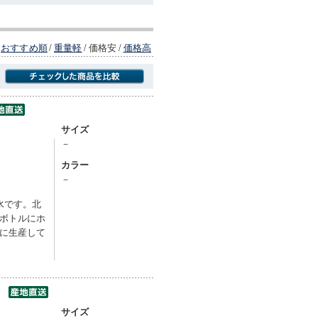
おすすめ順
/
重量軽
/
価格安
/
価格高
商品にのみフォーカスする
サイズ
－
カラー
－
水です。北
ボトルにホ
に生産して
）
サイズ