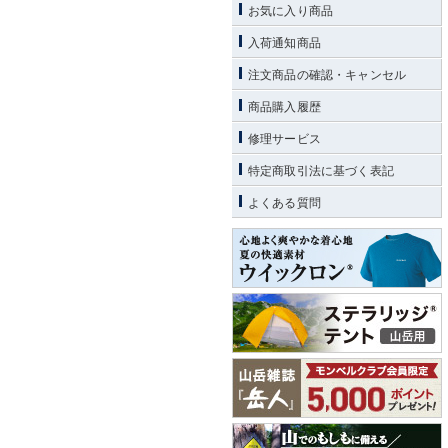
お気に入り商品
入荷通知商品
注文商品の確認・キャンセル
商品購入履歴
修理サービス
特定商取引法に基づく表記
よくある質問