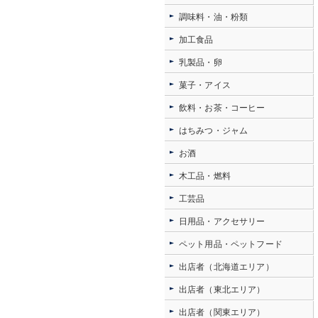
調味料・油・粉類
加工食品
乳製品・卵
菓子・アイス
飲料・お茶・コーヒー
はちみつ・ジャム
お酒
木工品・燃料
工芸品
日用品・アクセサリー
ペット用品・ペットフード
出店者（北海道エリア）
出店者（東北エリア）
出店者（関東エリア）