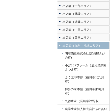
出店者（中部エリア）
出店者（北陸エリア）
出店者（近畿エリア）
出店者（中国エリア）
出店者（四国エリア）
出店者（九州・沖縄エリア）
明石酒造株式会社(宮崎県えび
の市)
小宮357ファーム（鹿児島県南
さつま市）
ふく太郎本部（福岡県北九州
市）
博多の味本舗（福岡県那珂川
市）
丸徳水産（長崎県対馬市）
農業生産法人株式会社ふれあい