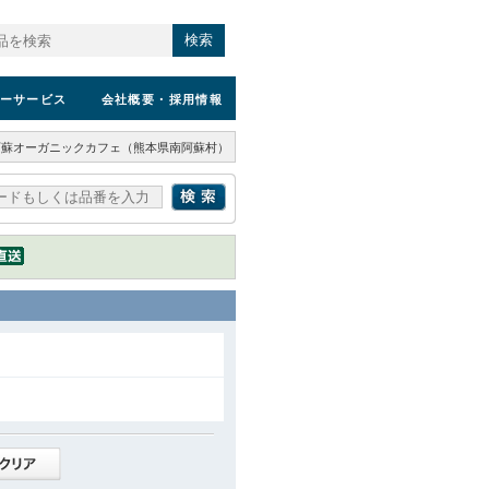
検索
ーサービス
会社概要
・採用情報
阿蘇オーガニックカフェ（熊本県南阿蘇村）