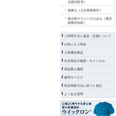
分県竹田市）
国東七（大分県国東市）
徳之島ゲストハウスみち（鹿児
島県伊仙町）
ご利用方法と返品・交換について
お気に入り商品
入荷通知商品
注文商品の確認・キャンセル
商品購入履歴
修理サービス
特定商取引法に基づく表記
よくある質問