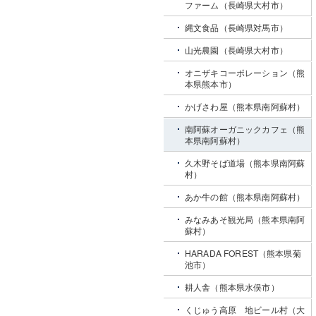
ファーム（長崎県大村市）
縄文食品（長崎県対馬市）
山光農園（長崎県大村市）
オニザキコーポレーション（熊
本県熊本市）
かげさわ屋（熊本県南阿蘇村）
南阿蘇オーガニックカフェ（熊
本県南阿蘇村）
久木野そば道場（熊本県南阿蘇
村）
あか牛の館（熊本県南阿蘇村）
みなみあそ観光局（熊本県南阿
蘇村）
HARADA FOREST（熊本県菊
池市）
耕人舎（熊本県水俣市）
くじゅう高原 地ビール村（大