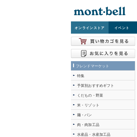
オンライン
ストア
イベント
フレンドマーケット
特集
予算別おすすめギフト
くだもの・野菜
米・リゾット
麺・パン
肉・肉加工品
水産品・水産加工品