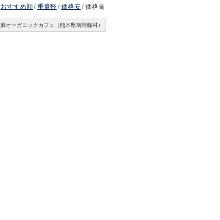
おすすめ順
/
重量軽
/
価格安
/
価格高
阿蘇オーガニックカフェ（熊本県南阿蘇村）