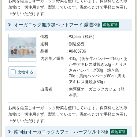
お肉を厳選しオーガニック野菜を使用しています。保存料などの添
加物は一切使用せず、製造しています。温めるだけで手軽にお召し
上がりいただけます。
オーガニック無添加ペットフード 厳選3種
産地直送
価格
¥3,355（税込）
送料
別途必要
品番
#0403706
内容量／重量
410g（あか牛ハンバーグ80g・あ
か牛アキレス腱焼き50g・とりさ
さみハンバーグ80g・焼き鳥
比較する
70g・馬肉ハンバーグ80g・馬肉
アキレス腱焼き50g）
出店者
南阿蘇オーガニックカフェ（熊
本県）
お肉を厳選しオーガニック野菜を使用しています。保存料などの添
加物は一切使用せず、製造しています。温めるだけで手軽にお召し
上がりいただけます。
南阿蘇オーガニックカフェ ハーブソルト3種
産地直送