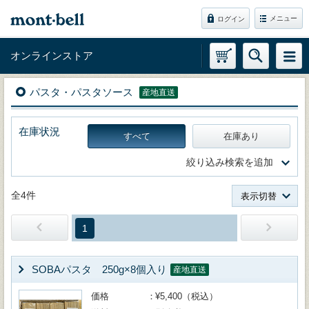
メニュー
ログイン
オンラインストア
パスタ・パスタソース
産地直送
在庫状況
すべて
在庫あり
絞り込み検索を追加
全4件
表示切替
1
SOBAパスタ 250g×8個入り
産地直送
価格
¥5,400（税込）