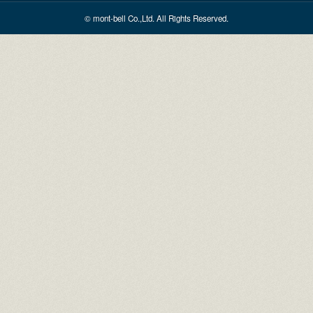
© mont-bell Co.,Ltd. All Rights Reserved.