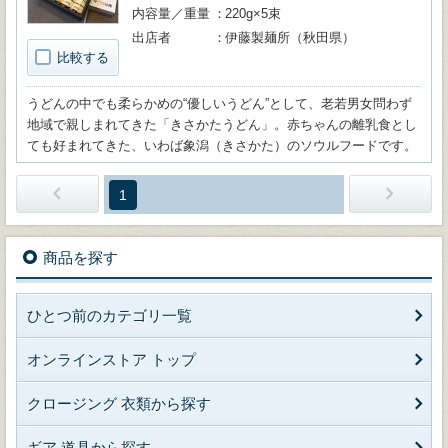
内容量／重量
220g×5束
出店者
伊藤製麺所（秋田県）
比較する
うどんの中でも柔らかめの“優しいうどん”として、老若男女問わず
地域で親しまれてきた「きさかたうどん」。赤ちゃんの離乳食とし
ても好まれてきた、いわば象潟（きさかた）のソウルフードです。
1
商品を探す
ひとつ前のカテゴリ一覧
オンラインストア トップ
クロージング 衣類から探す
ギア 道具から探す