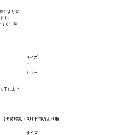
培により旨
ます。
ますが、味
サイズ
－
カラー
－
て干し上げ
）【出荷時期：3月下旬頃より順
サイズ