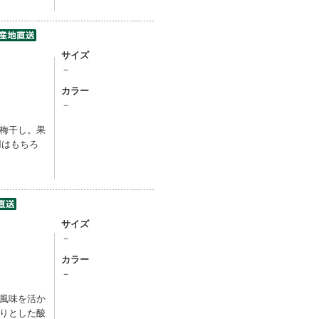
サイズ
－
カラー
－
梅干し。果
用はもちろ
サイズ
－
カラー
－
風味を活か
りとした酸