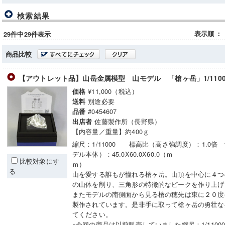
検索結果
表示順
：
29件中29件表示
商品比較
【アウトレット品】山岳金属模型 山モデル 「槍ヶ岳」1/110
¥11,000（税込）
価格
別途必要
送料
#0454607
品番
佐藤製作所（長野県）
出店者
【内容量／重量】約400ｇ
縮尺：1/11000 標高比（高さ強調度）：1.0倍
デル本体）：45.0X60.0X60.0（ｍ
比較対象にす
ｍ）
る
山を愛する誰もが憧れる槍ヶ岳。山頂を中心に４つ
の山体を削り、三角形の特徴的なピークを作り上げ
またモデルの南側面から見る槍の穂先は東に２０度
製作されています。是非手に取って槍ヶ岳の勇壮な
てください。
※今回の商品は以前販売していました縮尺：1/1100