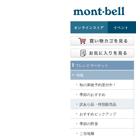
オンライン
ストア
イベント
フレンドマーケット
特集
秋の果物予約受付中！
季節のおすすめ
訳あり品・特別販売品
おすすめピックアップ
季節の野菜
ご当地麺