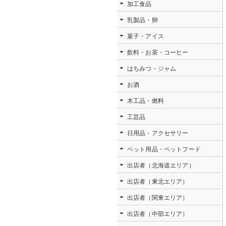
加工食品
乳製品・卵
菓子・アイス
飲料・お茶・コーヒー
はちみつ・ジャム
お酒
木工品・燃料
工芸品
日用品・アクセサリー
ペット用品・ペットフード
出店者（北海道エリア）
出店者（東北エリア）
出店者（関東エリア）
出店者（中部エリア）