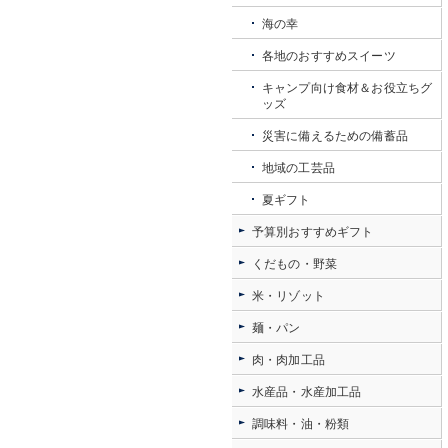
海の幸
各地のおすすめスイーツ
キャンプ向け食材＆お役立ちグ
ッズ
災害に備えるための備蓄品
地域の工芸品
夏ギフト
予算別おすすめギフト
くだもの・野菜
米・リゾット
麺・パン
肉・肉加工品
水産品・水産加工品
調味料・油・粉類