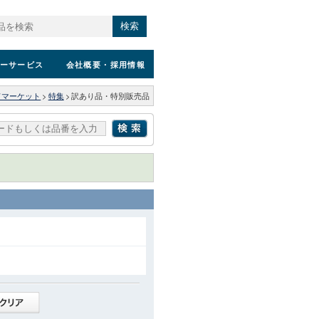
検索
ーサービス
会社概要
・採用情報
ドマーケット
>
特集
>
訳あり品・特別販売品