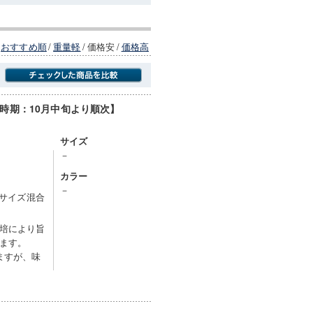
おすすめ順
/
重量軽
/
価格安
/
価格高
時期：10月中旬より順次】
商品にのみフォーカスする
サイズ
－
カラー
－
※サイズ混合
培により旨
ます。
ますが、味