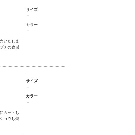
サイズ
－
カラー
－
売いたしま
プチの食感
サイズ
－
カラー
－
にカットし
ショウし焼