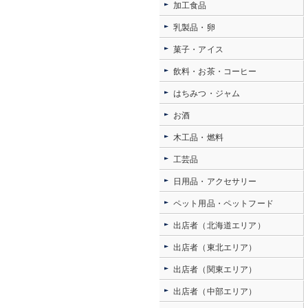
加工食品
乳製品・卵
菓子・アイス
飲料・お茶・コーヒー
はちみつ・ジャム
お酒
木工品・燃料
工芸品
日用品・アクセサリー
ペット用品・ペットフード
出店者（北海道エリア）
出店者（東北エリア）
出店者（関東エリア）
出店者（中部エリア）