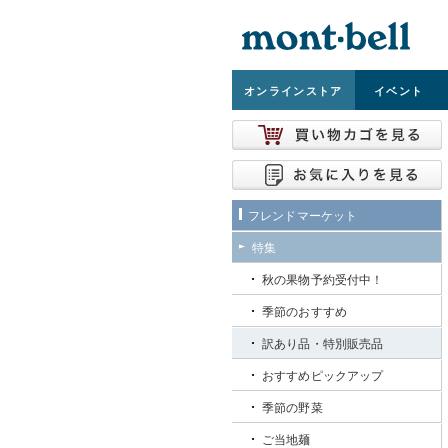
オンライン
ストア
イベント
フレンドマーケット
特集
秋の果物予約受付中！
季節のおすすめ
訳あり品・特別販売品
おすすめピックアップ
季節の野菜
ご当地麺