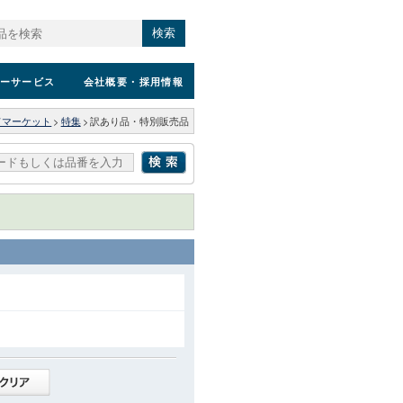
検索
ーサービス
会社概要
・採用情報
ドマーケット
>
特集
>
訳あり品・特別販売品