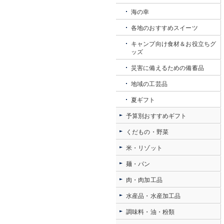
海の幸
各地のおすすめスイーツ
キャンプ向け食材＆お役立ちグ
ッズ
災害に備えるための備蓄品
地域の工芸品
夏ギフト
予算別おすすめギフト
くだもの・野菜
米・リゾット
麺・パン
肉・肉加工品
水産品・水産加工品
調味料・油・粉類