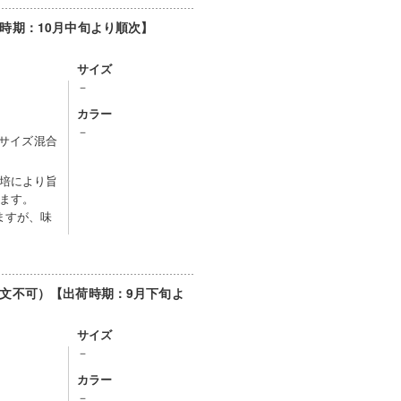
時期：10月中旬より順次】
サイズ
－
カラー
－
※サイズ混合
培により旨
ます。
ますが、味
文不可）【出荷時期：9月下旬よ
サイズ
－
カラー
－