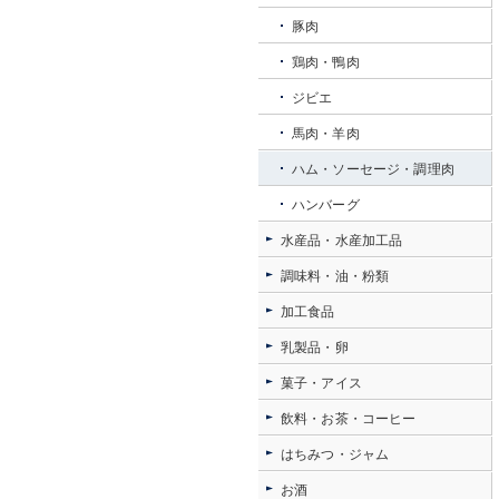
豚肉
鶏肉・鴨肉
ジビエ
馬肉・羊肉
ハム・ソーセージ・調理肉
ハンバーグ
水産品・水産加工品
調味料・油・粉類
加工食品
乳製品・卵
菓子・アイス
飲料・お茶・コーヒー
はちみつ・ジャム
お酒