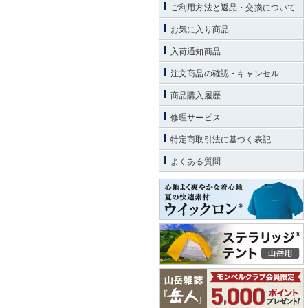
ご利用方法と返品・交換について
お気に入り商品
入荷通知商品
注文商品の確認・キャンセル
商品購入履歴
修理サービス
特定商取引法に基づく表記
よくある質問