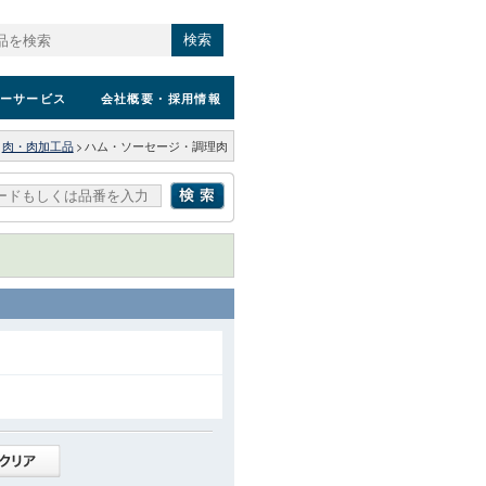
検索
ーサービス
会社概要
・採用情報
肉・肉加工品
>
ハム・ソーセージ・調理肉