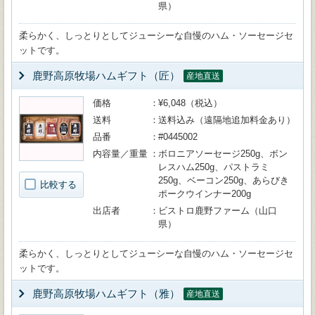
県）
柔らかく、しっとりとしてジューシーな自慢のハム・ソーセージセ
ットです。
鹿野高原牧場ハムギフト（匠）
産地直送
価格
¥6,048（税込）
送料
送料込み（遠隔地追加料金あり）
品番
#0445002
内容量／重量
ボロニアソーセージ250g、ボン
レスハム250g、パストラミ
250g、ベーコン250g、あらびき
比較する
ポークウインナー200g
出店者
ビストロ鹿野ファーム（山口
県）
柔らかく、しっとりとしてジューシーな自慢のハム・ソーセージセ
ットです。
鹿野高原牧場ハムギフト（雅）
産地直送