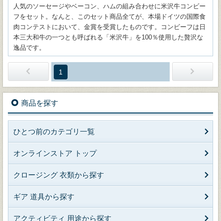
人気のソーセージやベーコン、ハムの組み合わせに米沢牛コンビー
フをセット。なんと、このセット商品全てが、本場ドイツの国際食
肉コンテストにおいて、金賞を受賞したものです。コンビーフは日
本三大和牛の一つとも呼ばれる「米沢牛」を100％使用した贅沢な
逸品です。
1
商品を探す
ひとつ前のカテゴリ一覧
オンラインストア トップ
クロージング 衣類から探す
ギア 道具から探す
アクティビティ 用途から探す