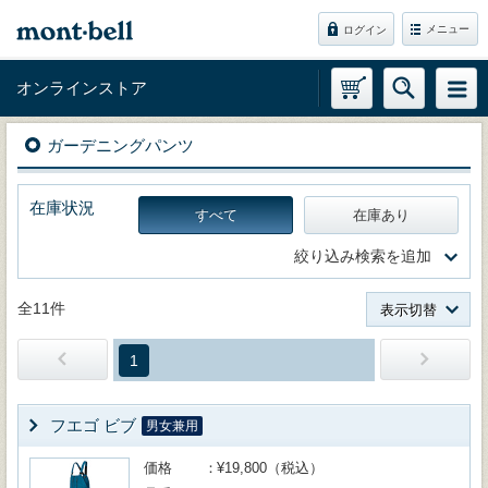
メニュー
ログイン
オンラインストア
ガーデニングパンツ
在庫状況
すべて
在庫あり
絞り込み検索を追加
全11件
表示切替
1
フエゴ ビブ
男女兼用
価格
¥19,800（税込）