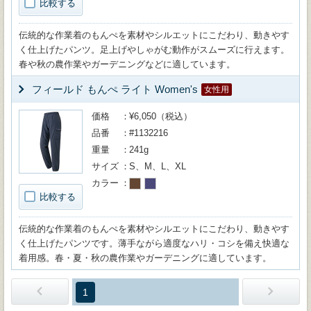
比較する
伝統的な作業着のもんぺを素材やシルエットにこだわり、動きやす
く仕上げたパンツ。足上げやしゃがむ動作がスムーズに行えます。
春や秋の農作業やガーデニングなどに適しています。
フィールド もんぺ ライト Women's
女性用
価格
¥6,050（税込）
品番
#1132216
重量
241g
サイズ
S、M、L、XL
カラー
比較する
伝統的な作業着のもんぺを素材やシルエットにこだわり、動きやす
く仕上げたパンツです。薄手ながら適度なハリ・コシを備え快適な
着用感。春・夏・秋の農作業やガーデニングに適しています。
1