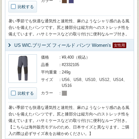
カラー
比較する
暑い季節でも快適な通気性と速乾性、麻のようなシャリ感のある風
合いを備えたパンツです。尻と膝部分は縦方向へのストレッチ性を
備えています。ハサミケースなどの取り付けに便利なループ付き。
US WIC.ブリーズ フィールド パンツ Women's
女性用
価格
¥9,400（税込）
品番
#2332105
平均重量
249g
サイズ
US6、US8、US10、US12、US14、
US16
カラー
比較する
暑い季節でも快適な通気性と速乾性、麻のようなシャリ感のある風
合いを備えたパンツです。尻と膝部分は縦方向へのストレッチ性を
備えています。ハサミケースなどの取り付けに便利なループ付き。
【こちらは海外販売モデルのため、日本サイズと異なります。ご購
入の際は必ずサイズ表をお確かめください。】