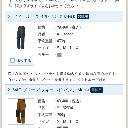
入の際は必ずサイズ表をお確かめください。】
フィールド ツイル パンツ Men's
男性用
価格
¥9,460（税込）
品番
#1132222
平均重量
450g
サイズ
S、M、L、XL
カラー
比較する
適度な通気性とストレッチ性を備え動きやすく快適な着心地です。
収納力が高い5個のポケットを備えます。ベルトループ付き。
WIC.ブリーズ フィールド パンツ Men's
男性用
価格
¥9,400（税込）
品番
#1132304
平均重量
288g
サイズ
S、M、L、XL