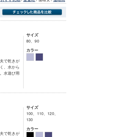
商品にのみフォーカスする
サイズ
80、90
カラー
夫で乾きが
く、水から
。水遊び用
サイズ
100、110、120、
130
カラー
夫で乾きが