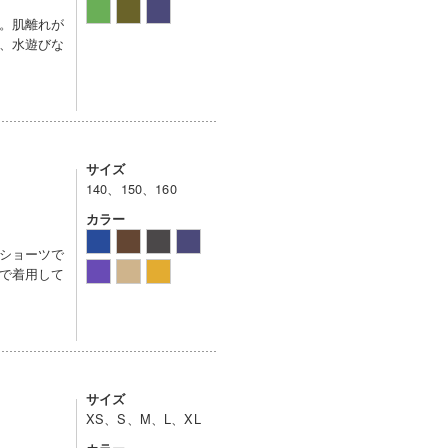
。肌離れが
、水遊びな
サイズ
140、150、160
カラー
ショーツで
で着用して
サイズ
XS、S、M、L、XL