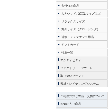
寄付つき商品
大きいサイズ(XXLサイズ以上)
リラックスサイズ
海外サイズ（クロージング）
補修・メンテナンス用品
ギフトカード
特集一覧
アクティビティ
ファクトリー・アウトレット
取り扱いブランド
素材・レイヤリングシステム
ご利用方法と返品・交換について
お気に入り商品