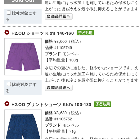
速い生地にはっ水加工を施しているため保水しにく
上がった後も冷えを最小限に抑えることができます
比較対象にす
る
H2.OD ショーツ Kid's 140-160
¥3,600（税込）
価格
#1105749
品番
モンベル
ブランド
【平均重量】108g
水辺での遊びに適した、軽やかなショーツです。丈
速い生地にはっ水加工を施しているため保水しにく
上がった後も冷えを最小限に抑えることができます
比較対象にす
る
H2.OD プリントショーツ Kid's 100-130
¥3,630（税込）
価格
#1105752
品番
モンベル
ブランド
【平均重量】71g
水辺での遊びに適した、軽やかなショーツです。丈