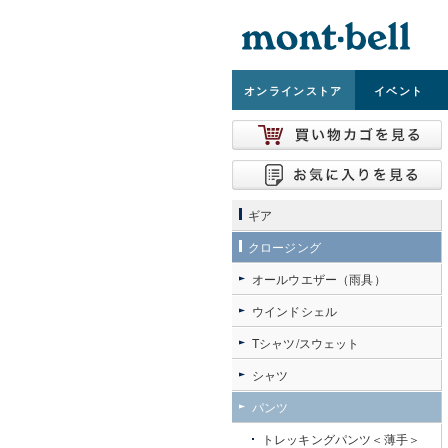
オンライン
ストア
イベント
ギア
クロージング
オールウエザー（雨具）
ウインドシェル
Tシャツ/スウェット
シャツ
パンツ
トレッキングパンツ＜薄手＞