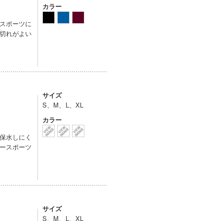
カラー
スポーツに
切れがよい
サイズ
S、M、L、XL
カラー
保水しにく
ースポーツ
サイズ
S、M、L、XL