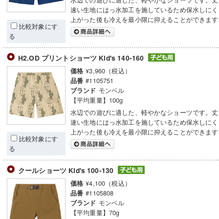
速い生地にはっ水加工を施しているため保水しにく
上がった後も冷えを最小限に抑えることができます
比較対象にす
る
H2.OD プリントショーツ Kid's 140-160
¥3,960（税込）
価格
#1105751
品番
モンベル
ブランド
【平均重量】100g
水辺での遊びに適した、軽やかなショーツです。丈
速い生地にはっ水加工を施しているため保水しにく
上がった後も冷えを最小限に抑えることができます
比較対象にす
る
クールショーツ Kid's 100-130
¥4,100（税込）
価格
#1105808
品番
モンベル
ブランド
【平均重量】70g