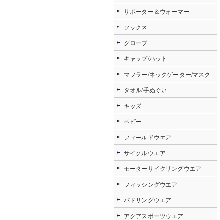
サポーター＆ウォーマー
ソックス
グローブ
キャップ/ハット
マフラー/ネックゲーター/マスク
タオル/手ぬぐい
キッズ
ベビー
フィールドウエア
サイクルウエア
モーターサイクリングウエア
フィッシングウエア
パドリングウエア
アクアスポーツウエア