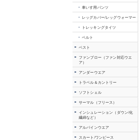
車いす用パンツ
レッグカバー/レッグウォーマー
トレッキングタイツ
ベルト
ベスト
ファンブロー（ファン対応ウエ
ア）
アンダーウエア
トラベル＆カントリー
ソフトシェル
サーマル（フリース）
インシュレーション（ダウン/化
繊綿など）
アルパインウエア
スカート/ワンピース