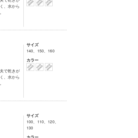
く、水から
。
サイズ
140、150、160
カラー
夫で乾きが
く、水から
。
サイズ
100、110、120、
130
カラー