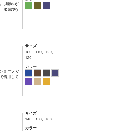
。肌離れが
、水遊びな
サイズ
100、110、120、
130
カラー
ショーツで
で着用して
サイズ
140、150、160
カラー