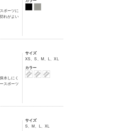
カラー
スポーツに
切れがよい
サイズ
XS、S、M、L、XL
カラー
保水しにく
ースポーツ
サイズ
S、M、L、XL