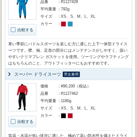
品番
#1127428
平均重量
792g
サイズ
XS、S、M、L、XL
カラー
比較する
寒い季節にパドルスポーツを楽しむ方に適した上下一体型ドライス
ーツです。襟、袖、足首の部分にはメンテナンスがしやすく、扱い
やすいクリマプレン ガスケットを使用。ツーリングやラフティング
はもちろんのこと、アウトフィッターにもおすすめです。
スーパー ドライスーツ
男女兼用
価格
¥90,200（税込）
品番
#1127462
平均重量
1180g
サイズ
XS、S、M、L、XL
カラー
比較する
気温・水温が低い状況に適した、極めて高い防水性を備えたドライ