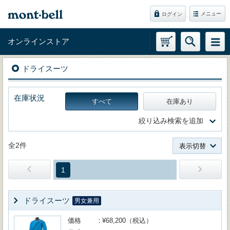
メニュー
ログイン
オンラインストア
ドライスーツ
在庫状況
すべて
在庫あり
絞り込み検索を追加
全2件
表示切替
1
ドライスーツ
男女兼用
価格
¥68,200（税込）