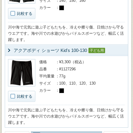
サイズ
140、150、160
カラー
比較する
川や海で元気に遊ぶ子どもたちを、冷えや擦り傷、日焼けから守る
ウエアです。海や川での水遊びからパドルスポーツなど、幅広く活
躍します。
アクアボディ ショーツ Kid's 100-130
子ども用
価格
¥3,300（税込）
品番
#1127296
平均重量
77g
サイズ
100、110、120、130
カラー
比較する
川や海で元気に遊ぶ子どもたちを、冷えや擦り傷、日焼けから守る
ウエアです。海や川での水遊びからパドルスポーツなど、幅広く活
躍します。