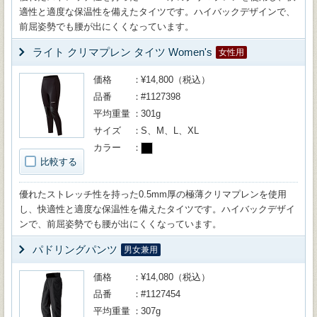
適性と適度な保温性を備えたタイツです。ハイバックデザインで、
前屈姿勢でも腰が出にくくなっています。
ライト クリマプレン タイツ Women's
女性用
価格
¥14,800（税込）
品番
#1127398
平均重量
301g
サイズ
S、M、L、XL
カラー
比較する
優れたストレッチ性を持った0.5mm厚の極薄クリマプレンを使用
し、快適性と適度な保温性を備えたタイツです。ハイバックデザイ
ンで、前屈姿勢でも腰が出にくくなっています。
パドリングパンツ
男女兼用
価格
¥14,080（税込）
品番
#1127454
平均重量
307g