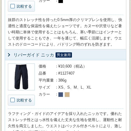
カラー
比較する
抜群のストレッチ性を持った0.5mm厚のクリマプレンを使用し、快
適性と適度な保温性を備えたショーツです。カヌーや沢登りなど暑
い時期に単体で使用することはもちろん、寒い季節にはインナーと
して使用することもでき、一年を通じて、幅広く活躍します。ウエ
ストのドローコードにより、パドリング時のずれを防ぎます。
リバーガイド ニッカ
男女兼用
価格
¥10,600（税込）
品番
#1127407
平均重量
386g
サイズ
XS、S、M、L、XL
カラー
比較する
ラフティング・ガイドのアイデアを採り入れたニッカです。優れた
ストレッチ性とはっ水性を備えた丈夫な生地を使用し、運動性と耐
久性を両立しました。ウエストはバックル付きベルトにより、激し