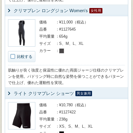
クリマプレン ロングジョン Women's
女性用
価格
¥11,000（税込）
品番
#1127645
平均重量
654g
サイズ
S、M、L、XL
カラー
比較する
肌触りが良く強度と保温性に優れた両面ジャージ仕様のクリマプレ
ンを使用。パドリング時に自然な姿勢を保つことができるパターン
で仕上げ、優れた運動性を実現。
ライト クリマプレン ショーツ
男女兼用
価格
¥10,780（税込）
品番
#1127422
平均重量
238g
サイズ
XS、S、M、L、XL