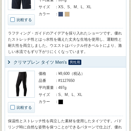
サイズ
XS、S、M、L、XL
カラー
比較する
ラフティング・ガイドのアイデアを採り入れたショーツです。優れ
たストレッチ性とはっ水性を備えた丈夫な生地を使用し、運動性と
耐久性を両立しました。ウエストはバックル付きベルトにより、激
しい水流でもずり下がリにくくなっています。
クリマプレン タイツ Men's
男性用
価格
¥8,600（税込）
品番
#1127650
平均重量
497g
サイズ
S、M、L、XL
カラー
比較する
保温性とストレッチ性を両立した素材を使用したタイツです。パド
リング時に自然な姿勢を保つことができるパターンで仕上げ、優れ