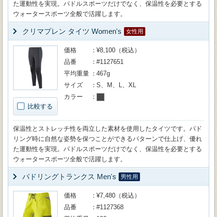
た運動性を実現。パドルスポーツだけでなく、保温性を必要とする
ウォータースポーツ全般で活躍します。
クリマプレン タイツ Women's
女性用
価格
¥8,100（税込）
品番
#1127651
平均重量
467g
サイズ
S、M、L、XL
カラー
比較する
保温性とストレッチ性を両立した素材を使用したタイツです。パド
リング時に自然な姿勢を保つことができるパターンで仕上げ、優れ
た運動性を実現。パドルスポーツだけでなく、保温性を必要とする
ウォータースポーツ全般で活躍します。
パドリングトランクス Men's
男性用
価格
¥7,480（税込）
品番
#1127368