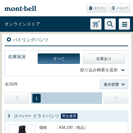
メニュー
ログイン
オンラインストア
パドリングパンツ
在庫状況
すべて
在庫あり
絞り込み検索を追加
全26件
表示切替
1
スーパー ドライパンツ
男女兼用
価格
¥34,100（税込）