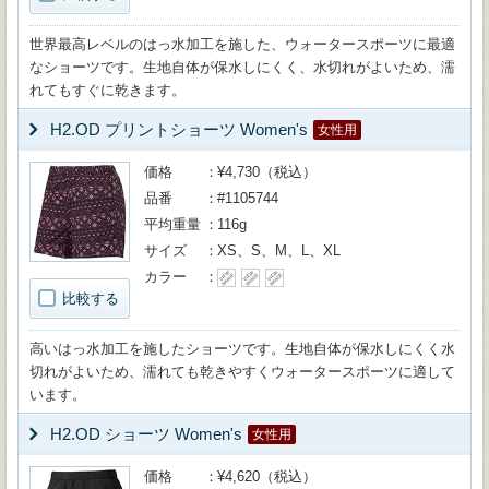
世界最高レベルのはっ水加工を施した、ウォータースポーツに最適
なショーツです。生地自体が保水しにくく、水切れがよいため、濡
れてもすぐに乾きます。
H2.OD プリントショーツ Women's
女性用
価格
¥4,730（税込）
品番
#1105744
平均重量
116g
サイズ
XS、S、M、L、XL
カラー
比較する
高いはっ水加工を施したショーツです。生地自体が保水しにくく水
切れがよいため、濡れても乾きやすくウォータースポーツに適して
います。
H2.OD ショーツ Women's
女性用
価格
¥4,620（税込）