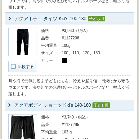
ウエアです。海や川での水遊びからパドルスポーツなど、幅広く活
躍します。
アクアボディ タイツ Kid's 100-130
子ども用
価格
¥3,960（税込）
品番
#1127298
平均重量
100g
サイズ
100、110、120、130
カラー
比較する
川や海で元気に遊ぶ子どもたちを、冷えや擦り傷、日焼けから守る
ウエアです。海や川での水遊びからパドルスポーツなど、幅広く活
躍します。
アクアボディ ショーツ Kid's 140-160
子ども用
価格
¥3,740（税込）
品番
#1127295
平均重量
103 g