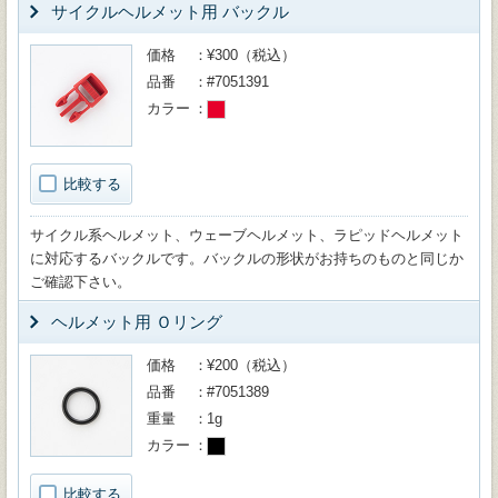
サイクルヘルメット用 バックル
価格
¥300（税込）
品番
#7051391
カラー
比較する
サイクル系ヘルメット、ウェーブヘルメット、ラピッドヘルメット
に対応するバックルです。バックルの形状がお持ちのものと同じか
ご確認下さい。
ヘルメット用 Ｏリング
価格
¥200（税込）
品番
#7051389
重量
1g
カラー
比較する