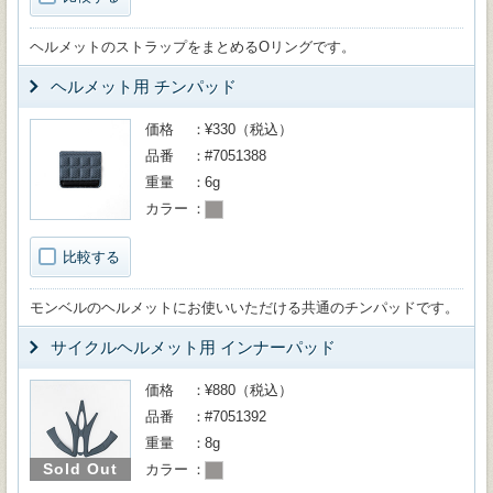
ヘルメットのストラップをまとめるOリングです。
ヘルメット用 チンパッド
価格
¥330（税込）
品番
#7051388
重量
6g
カラー
比較する
モンベルのヘルメットにお使いいただける共通のチンパッドです。
サイクルヘルメット用 インナーパッド
価格
¥880（税込）
品番
#7051392
重量
8g
Sold Out
カラー