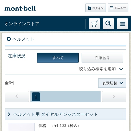
メニュー
ログイン
オンラインストア
ヘルメット
在庫状況
すべて
在庫あり
絞り込み検索を追加
全6件
表示切替
1
ヘルメット用 ダイヤルアジャスターセット
価格
¥1,100（税込）