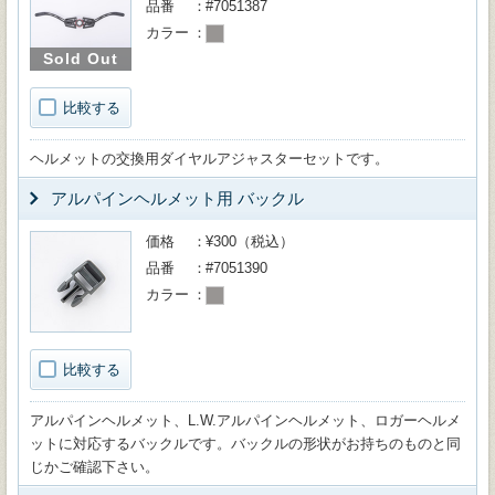
品番
#7051387
カラー
Sold Out
比較する
ヘルメットの交換用ダイヤルアジャスターセットです。
アルパインヘルメット用 バックル
価格
¥300（税込）
品番
#7051390
カラー
比較する
アルパインヘルメット、L.W.アルパインヘルメット、ロガーヘルメ
ットに対応するバックルです。バックルの形状がお持ちのものと同
じかご確認下さい。