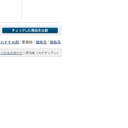
おすすめ順
/
重量軽
/
価格安
/
価格高
パドルスポーツ
>
浮力体（カナディアン）