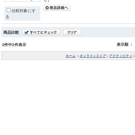
り）
比較対象にす
る
商品比較
表示順
：
2件中2件表示
ホーム
>
オンラインストア
>
アクティビティ
>