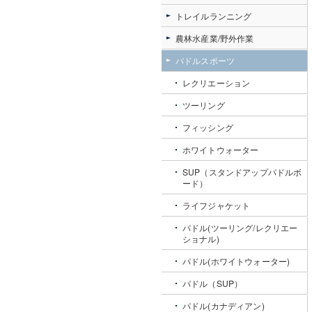
トレイルランニング
農林水産業/野外作業
パドルスポーツ
レクリエーション
ツーリング
フィッシング
ホワイトウォーター
SUP（スタンドアップパドルボ
ード）
ライフジャケット
パドル(ツーリング/レクリエー
ショナル)
パドル(ホワイトウォーター)
パドル（SUP）
パドル(カナディアン)