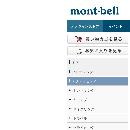
オンライン
ストア
イベント
ギア
クロージング
アクティビティ
トレッキング
キャンプ
サイクリング
トラベル
クライミング