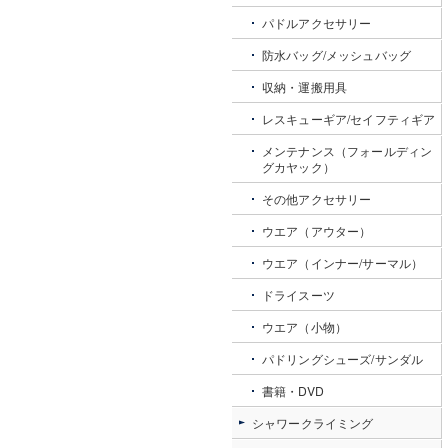
パドルアクセサリー
防水バッグ/メッシュバッグ
収納・運搬用具
レスキューギア/セイフティギア
メンテナンス（フォールディン
グカヤック）
その他アクセサリー
ウエア（アウター）
ウエア（インナー/サーマル）
ドライスーツ
ウエア（小物）
パドリングシューズ/サンダル
書籍・DVD
シャワークライミング