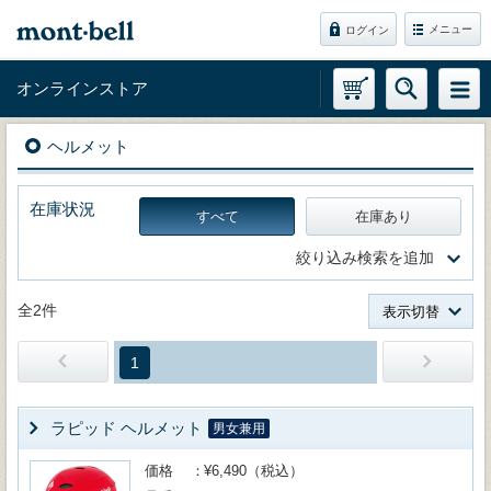
メニュー
ログイン
オンラインストア
ヘルメット
在庫状況
すべて
在庫あり
絞り込み検索を追加
全2件
表示切替
1
ラピッド ヘルメット
男女兼用
価格
¥6,490（税込）