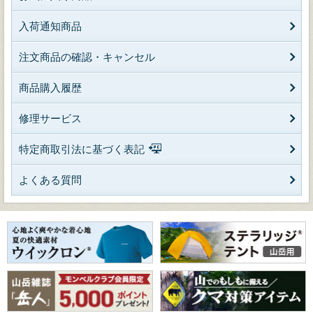
入荷通知商品
注文商品の確認・キャンセル
商品購入履歴
修理サービス
特定商取引法に基づく表記
よくある質問