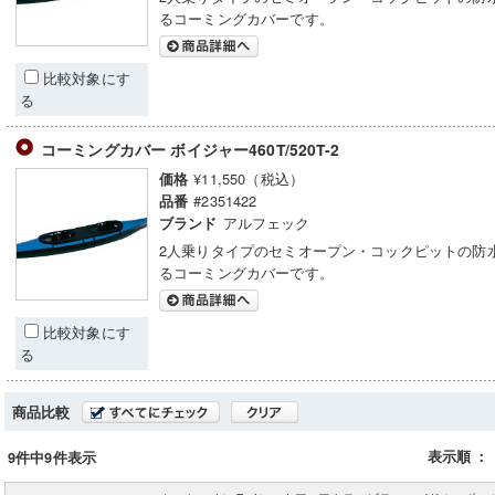
るコーミングカバーです。
比較対象にす
る
コーミングカバー ボイジャー460T/520T-2
¥11,550（税込）
価格
#2351422
品番
アルフェック
ブランド
2人乗りタイプのセミオープン・コックピットの防
るコーミングカバーです。
比較対象にす
る
商品比較
表示順
：
9件中9件表示