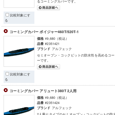
るコーミングカバーです。
比較対象にす
る
コーミングカバー ボイジャー460T/520T-1
¥9,680（税込）
価格
#2351421
品番
アルフェック
ブランド
セミオープン・コックピットの防水性を高めるコー
ーです。
比較対象にす
る
コーミングカバー アリュート380T 2人用
¥9,680（税込）
価格
#2351424
品番
アルフェック
ブランド
2人乗りタイプのセミオープン・コックピットの防