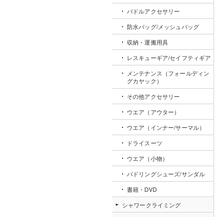
パドルアクセサリー
防水バッグ/メッシュバッグ
収納・運搬用具
レスキューギア/セイフティギア
メンテナンス（フォールディン
グカヤック）
その他アクセサリー
ウエア（アウター）
ウエア（インナー/サーマル）
ドライスーツ
ウエア（小物）
パドリングシューズ/サンダル
書籍・DVD
シャワークライミング