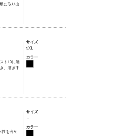
単に取り出
サイズ
3XL
カラー
スト10に適
き、漕ぎ手
サイズ
－
カラー
水性を高め