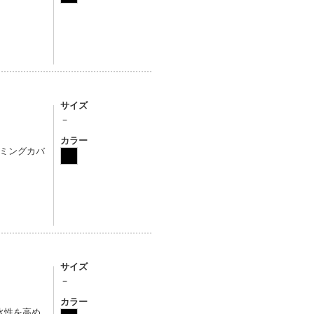
サイズ
－
カラー
ミングカバ
サイズ
－
カラー
水性を高め