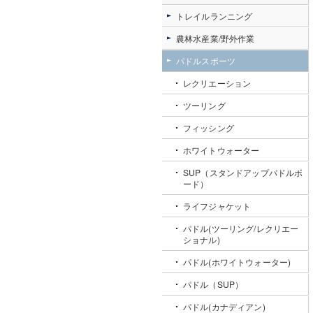
トレイルランニング
農林水産業/野外作業
パドルスポーツ
レクリエーション
ツーリング
フィッシング
ホワイトウォーター
SUP（スタンドアップパドルボ
ード）
ライフジャケット
パドル(ツーリング/レクリエー
ショナル)
パドル(ホワイトウォーター)
パドル（SUP）
パドル(カナディアン)