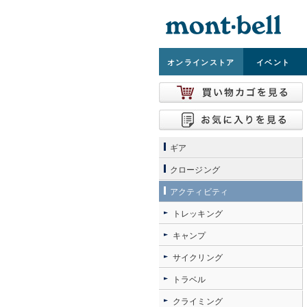
オンライン
ストア
イベント
ギア
クロージング
アクティビティ
トレッキング
キャンプ
サイクリング
トラベル
クライミング