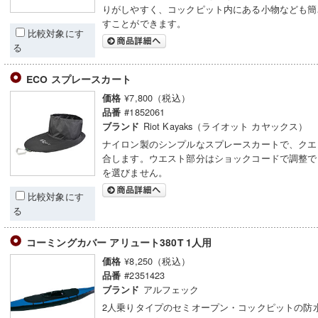
りがしやすく、コックピット内にある小物なども簡
すことができます。
比較対象にす
る
ECO スプレースカート
¥7,800（税込）
価格
#1852061
品番
Riot Kayaks（ライオット カヤックス）
ブランド
ナイロン製のシンプルなスプレースカートで、クエ
合します。ウエスト部分はショックコードで調整で
を選びません。
比較対象にす
る
コーミングカバー アリュート380T 1人用
¥8,250（税込）
価格
#2351423
品番
アルフェック
ブランド
2人乗りタイプのセミオープン・コックピットの防