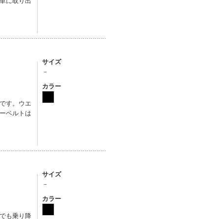
単に取り出
サイズ
－
カラー
です。ウエ
ーベルトは
サイズ
－
カラー
でも乗り降