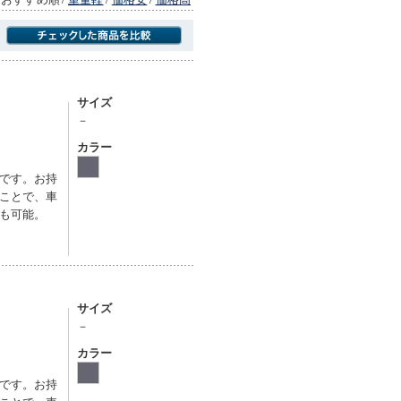
商品にのみフォーカスする
サイズ
－
カラー
です。お持
ことで、車
も可能。
サイズ
－
カラー
です。お持