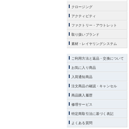
クロージング
アクティビティ
ファクトリー・アウトレット
取り扱いブランド
素材・レイヤリングシステム
ご利用方法と返品・交換について
お気に入り商品
入荷通知商品
注文商品の確認・キャンセル
商品購入履歴
修理サービス
特定商取引法に基づく表記
よくある質問