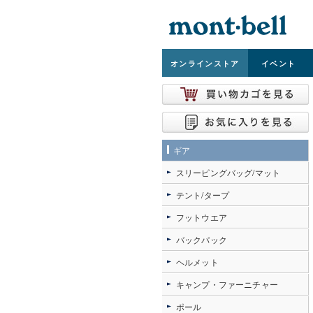
オンライン
ストア
イベント
ギア
スリーピングバッグ/マット
テント/タープ
フットウエア
バックパック
ヘルメット
キャンプ・ファーニチャー
ポール