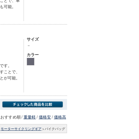
ことで、車
も可能。
サイズ
－
カラー
です。
すことで、
とが可能。
おすすめ順
/
重量軽
/
価格安
/
価格高
モーターサイクリングギア
>
バイクバッグ