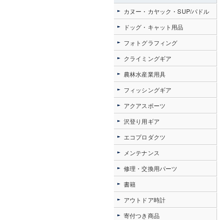
カヌー・カヤック・SUP/パドル
ドッグ・キャット用品
フォトグラフィング
クライミングギア
農林水産業用具
フィッシングギア
アクアスポーツ
沢登り用ギア
エコプロダクツ
メンテナンス
修理・交換用パーツ
書籍
アウトドア時計
寄付つき商品