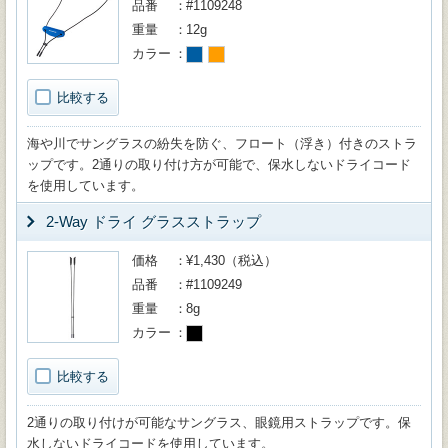
品番
#1109248
重量
12g
カラー
比較する
海や川でサングラスの紛失を防ぐ、フロート（浮き）付きのストラ
ップです。2通りの取り付け方が可能で、保水しないドライコード
を使用しています。
2-Way ドライ グラスストラップ
価格
¥1,430（税込）
品番
#1109249
重量
8g
カラー
比較する
2通りの取り付けが可能なサングラス、眼鏡用ストラップです。保
水しないドライコードを使用しています。