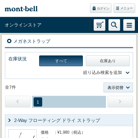
メニュー
ログイン
オンラインストア
メガネストラップ
在庫状況
すべて
在庫あり
絞り込み検索を追加
全7件
表示切替
1
2-Way フローティング ドライ ストラップ
価格
¥1,980（税込）