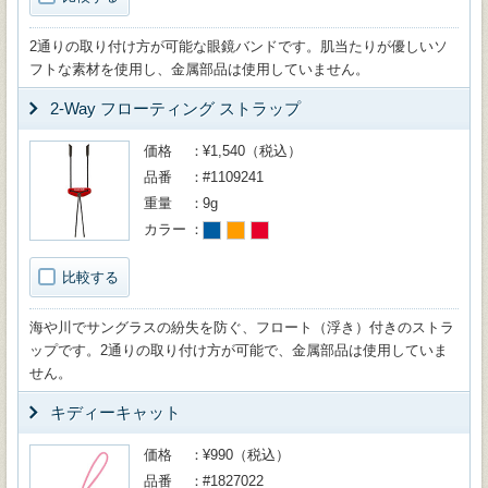
2通りの取り付け方が可能な眼鏡バンドです。肌当たりが優しいソ
フトな素材を使用し、金属部品は使用していません。
2-Way フローティング ストラップ
価格
¥1,540（税込）
品番
#1109241
重量
9g
カラー
比較する
海や川でサングラスの紛失を防ぐ、フロート（浮き）付きのストラ
ップです。2通りの取り付け方が可能で、金属部品は使用していま
せん。
キディーキャット
価格
¥990（税込）
品番
#1827022