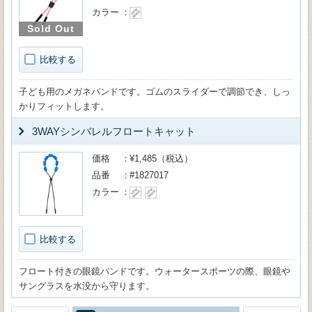
カラー
Sold Out
比較する
子ども用のメガネバンドです。ゴムのスライダーで調節でき、しっ
かりフィットします。
3WAYシンバレルフロートキャット
価格
¥1,485（税込）
品番
#1827017
カラー
比較する
フロート付きの眼鏡バンドです。ウォータースポーツの際、眼鏡や
サングラスを水没から守ります。