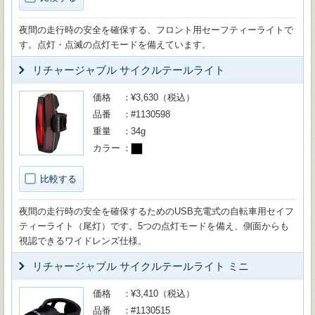
夜間の走行時の安全を確保する、フロント用セーフティーライトで
す。点灯・点滅の点灯モードを備えています。
リチャージャブル サイクルテールライト
価格
¥3,630（税込）
品番
#1130598
重量
34g
カラー
比較する
夜間の走行時の安全を確保するためのUSB充電式の自転車用セイフ
ティーライト（尾灯）です。5つの点灯モードを備え、側面からも
視認できるワイドレンズ仕様。
リチャージャブル サイクルテールライト ミニ
価格
¥3,410（税込）
品番
#1130515