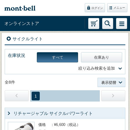
メニュー
ログイン
オンラインストア
サイクルライト
在庫状況
すべて
在庫あり
絞り込み検索を追加
全8件
表示切替
1
リチャージャブル サイクルパワーライト
価格
¥6,600（税込）