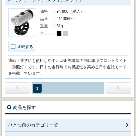
価格
¥4,800（税込）
品番
#1130690
重量
51g
カラー
比較する
通勤・通学にも使用しやすいUSB充電式の自転車用フロントライト
（前照灯）です。日中の走行時でも視認性を高める日中点滅モード
を搭載しています。
1
商品を探す
ひとつ前のカテゴリ一覧