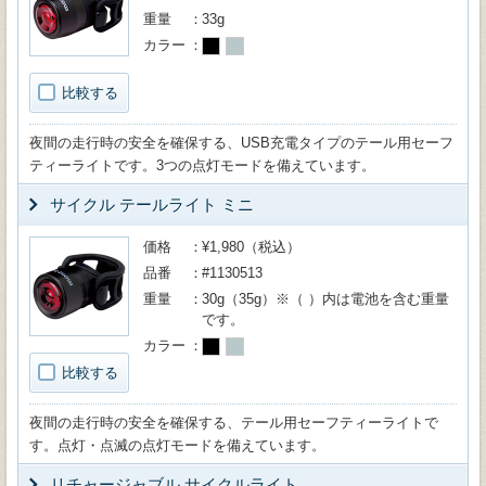
重量
33g
カラー
比較する
夜間の走行時の安全を確保する、USB充電タイプのテール用セーフ
ティーライトです。3つの点灯モードを備えています。
サイクル テールライト ミニ
価格
¥1,980（税込）
品番
#1130513
重量
30g（35g）※（ ）内は電池を含む重量
です。
カラー
比較する
夜間の走行時の安全を確保する、テール用セーフティーライトで
す。点灯・点滅の点灯モードを備えています。
リチャージャブル サイクルライト