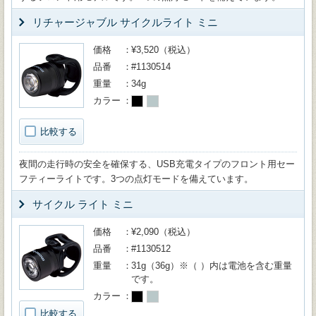
リチャージャブル サイクルライト ミニ
価格
¥3,520（税込）
品番
#1130514
重量
34g
カラー
比較する
夜間の走行時の安全を確保する、USB充電タイプのフロント用セー
フティーライトです。3つの点灯モードを備えています。
サイクル ライト ミニ
価格
¥2,090（税込）
品番
#1130512
重量
31g（36g）※（ ）内は電池を含む重量
です。
カラー
比較する